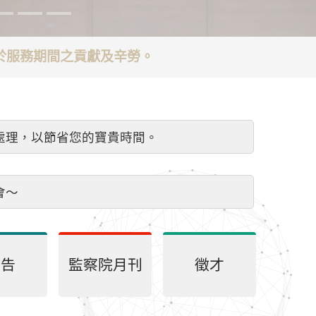
謝於服務期間之貢獻及辛勞。
處理，以節省您的寶貴時間。
會～
公告
監察院月刊
徵才