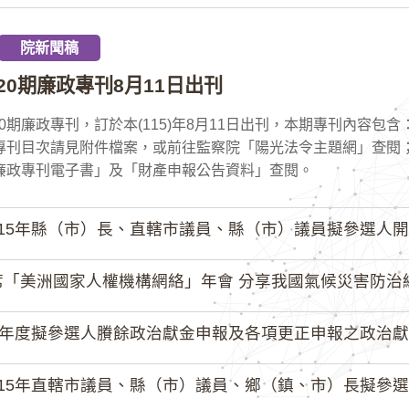
院新聞稿
20期廉政專刊8月11日出刊
20期廉政專刊，訂於本(115)年8月11日出刊，本期專刊內容包
專刊目次請見附件檔案，或前往監察院「陽光法令主題網」查閱
廉政專刊電子書」及「財產申報公告資料」查閱。
15年縣（市）長、直轄市議員、縣（市）議員擬參選人開立政治
「美洲國家人權機構網絡」年會 分享我國氣候災害防治
4年度擬參選人賸餘政治獻金申報及各項更正申報之政治獻
15年直轄市議員、縣（市）議員、鄉（鎮、市）長擬參選人開立