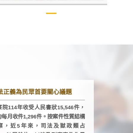
法正義為民眾首要關心議題
院114年收受人民書狀15,546件，
均每月收件1,296件。按案件性質結構
察，近5年來，司法及獄政類占