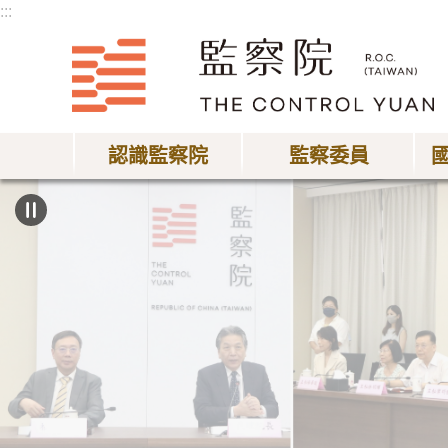
:::
跳到主要內容區塊
認識監察院
監察委員
:::