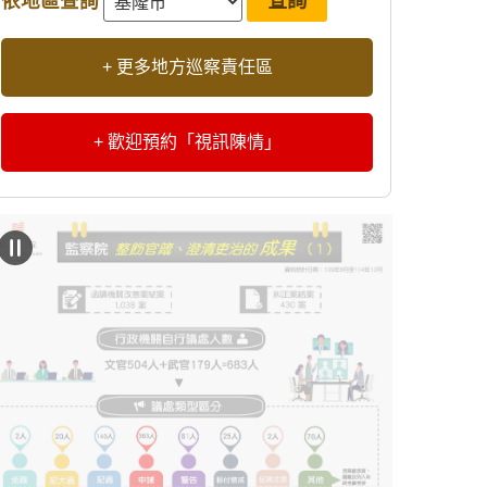
依地區查詢
+ 更多地方巡察責任區
+ 歡迎預約「視訊陳情」