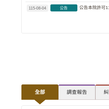
公告本院許可1
公告
115-08-04
全部
調查報告
糾