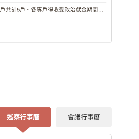
5戶。各專戶得收受政治獻金期間為自...
巡察行事曆
會議行事曆