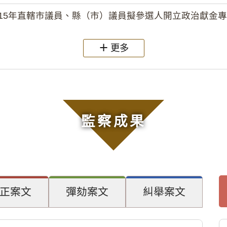
15年直轄市議員、縣（市）議員擬參選人開立政治獻金專戶共計
更多
監察成果
正案文
彈劾案文
糾舉案文