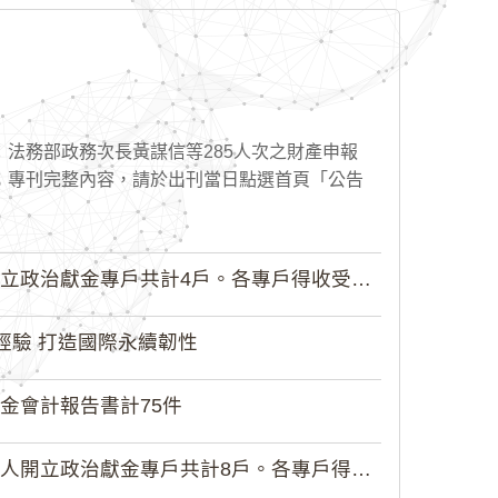
含：法務部政務次長黃謀信等285人次之財產申報
；專刊完整內容，請於出刊當日點選首頁「公告
獻金專戶共計4戶。各專戶得收受政治...
經驗 打造國際永續韌性
金會計報告書計75件
政治獻金專戶共計8戶。各專戶得收受...