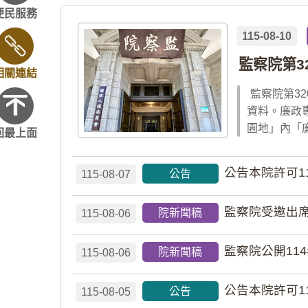
便民服務
115-08-10
監察院第3
相關連結
監察院第3
資料。廉政
園地」內「
回最上面
公告本院許可1
公告
115-08-07
監察院受邀出席
院新聞稿
115-08-06
監察院公開11
院新聞稿
115-08-06
公告本院許可1
公告
115-08-05