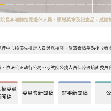
代理院長李鴻鈞接見退休人員，頒贈獎章及紀念品，感
受理中心將優先排定人員與您接談，釐清案情爭點後收案
避、依法公正執行公務～考試院公務人員保障暨培訓委員
人權委員
委員會新聞稿
監委新聞稿
新聞稿