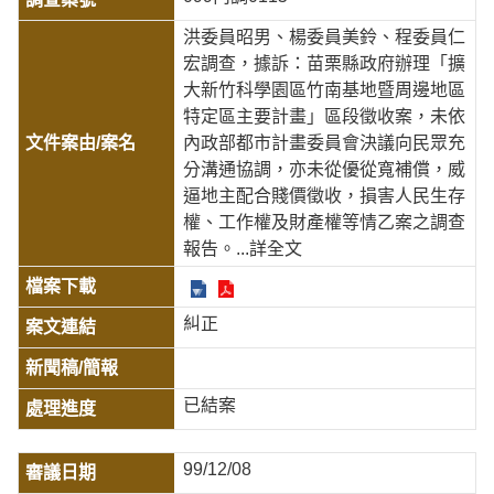
洪委員昭男、楊委員美鈴、程委員仁
宏調查，據訴：苗栗縣政府辦理「擴
大新竹科學園區竹南基地暨周邊地區
特定區主要計畫」區段徵收案，未依
內政部都市計畫委員會決議向民眾充
分溝通協調，亦未從優從寬補償，威
逼地主配合賤價徵收，損害人民生存
權、工作權及財產權等情乙案之調查
報告。
...詳全文
糾正
已結案
99/12/08