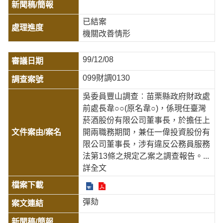
已結案
機關改善情形
99/12/08
099財調0130
吳委員豐山調查︰苗栗縣政府財政處
前處長韋○○(原名韋○)，係現任臺灣
菸酒股份有限公司董事長，於擔任上
開兩職務期間，兼任一偉投資股份有
限公司董事長，涉有違反公務員服務
法第13條之規定乙案之調查報告。
...
詳全文
彈劾