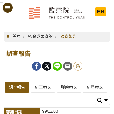
:::
跳到主要內容區塊
EN
:::
首頁
監察成果查詢
調查報告
調查報告
調查報告
糾正案文
彈劾案文
糾舉案文
99/12/08