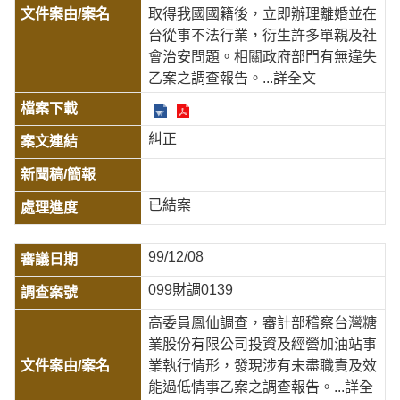
取得我國國籍後，立即辦理離婚並在
台從事不法行業，衍生許多單親及社
會治安問題。相關政府部門有無違失
乙案之調查報告。
...詳全文
糾正
已結案
99/12/08
099財調0139
高委員鳳仙調查，審計部稽察台灣糖
業股份有限公司投資及經營加油站事
業執行情形，發現涉有未盡職責及效
能過低情事乙案之調查報告。
...詳全