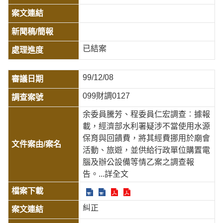
已結案
99/12/08
099財調0127
余委員騰芳、程委員仁宏調查︰據報
載，經濟部水利署疑涉不當使用水源
保育與回饋費，將其經費挪用於廟會
活動、旅遊，並供給行政單位購置電
腦及辦公設備等情乙案之調查報
告。
...詳全文
糾正