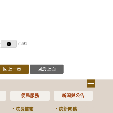
/
391
回上一頁
回最上面
便民服務
新聞與公告
院長信箱
院新聞稿