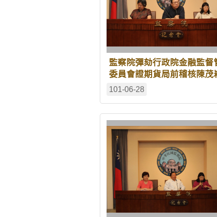
監察院彈劾行政院金融監督
委員會證期貨局前稽核陳茂
音短片
101-06-28