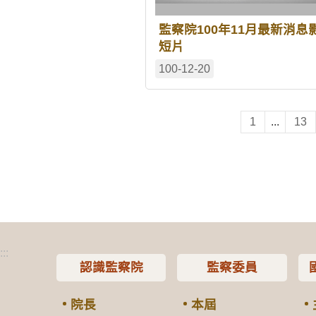
監察院100年11月最新消息
短片
100-12-20
1
...
13
:::
認識監察院
監察委員
院長
本屆