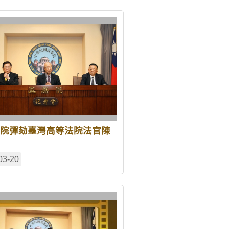
院彈劾臺灣高等法院法官陳
03-20