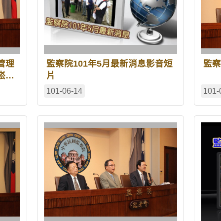
管理
監察院101年5月最新消息影音短
監察
崧影
片
101-06-14
101-