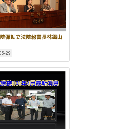
院彈劾立法院秘書長林錫山
05-29