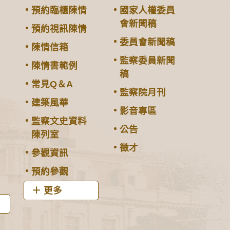
預約臨櫃陳情
國家人權委員
會新聞稿
預約視訊陳情
委員會新聞稿
陳情信箱
監察委員新聞
陳情書範例
稿
常見Q＆A
監察院月刊
建築風華
影音專區
監察文史資料
公告
陳列室
徵才
參觀資訊
預約參觀
更多