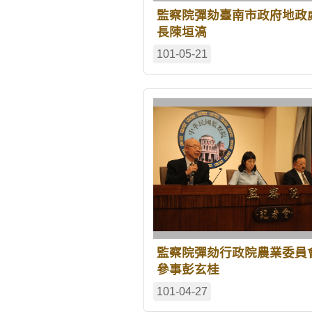
監察院彈劾臺南市政府地政
長陳垣滈
101-05-21
監察院彈劾行政院農業委員
參事彭玄桂
101-04-27