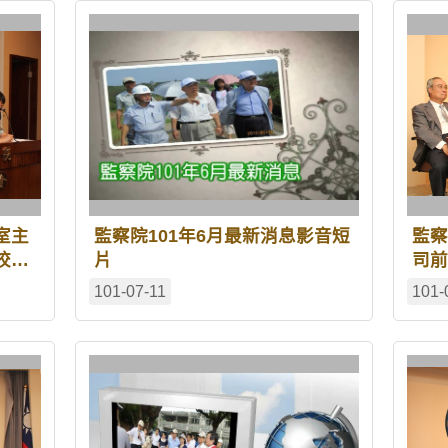
室主
監察院101年6月最新消息影音短
監察
校長
片
司前
正義
101-07-11
101-
部能