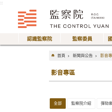
:::
跳到主要內容區塊
認識監察院
監察委員
:::
首頁
新聞與公告
影音
影音專區
全部
監察院介紹
彈劾