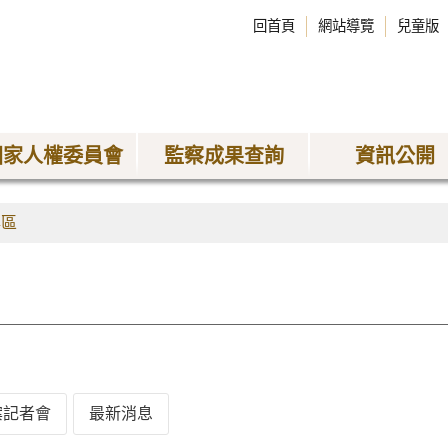
回首頁
網站導覽
兒童版
國家人權委員會
監察成果查詢
資訊公開
專區
案記者會
最新消息