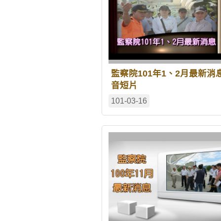
監察院101年1、2月最新消
音短片
101-03-16