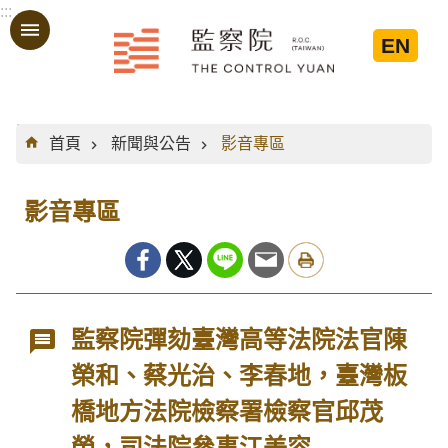
:::
跳到主要內容區塊
EN
:::
首頁
新聞與公告
影音專區
影音專區
監察院彈劾臺灣高等法院法官陳
榮和、蔡光治、李春地，臺灣板
橋地方法院檢察署檢察官邱茂
榮，司法院參事江美容