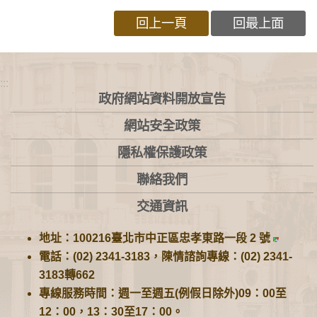
回上一頁
回最上面
:::
政府網站資料開放宣告
網站安全政策
隱私權保護政策
聯絡我們
交通資訊
地址：100216臺北市中正區忠孝東路一段 2 號
電話：(02) 2341-3183，陳情諮詢專線：(02) 2341-
3183轉662
專線服務時間：週一至週五(例假日除外)09：00至
12：00，13：30至17：00。