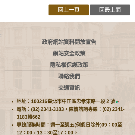
回上一頁
回最上面
:::
政府網站資料開放宣告
網站安全政策
隱私權保護政策
聯絡我們
交通資訊
地址：100216臺北市中正區忠孝東路一段 2 號
電話：(02) 2341-3183，陳情諮詢專線：(02) 2341-
3183轉662
專線服務時間：週一至週五(例假日除外)09：00至
12：00，13：30至17：00。