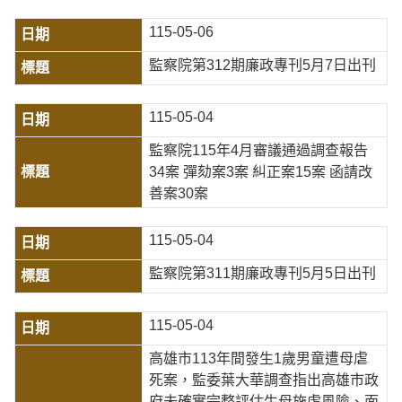
115-05-06
監察院第312期廉政專刊5月7日出刊
115-05-04
監察院115年4月審議通過調查報告
34案 彈劾案3案 糾正案15案 函請改
善案30案
115-05-04
監察院第311期廉政專刊5月5日出刊
115-05-04
高雄市113年間發生1歲男童遭母虐
死案，監委葉大華調查指出高雄市政
府未確實完整評估生母施虐風險、面