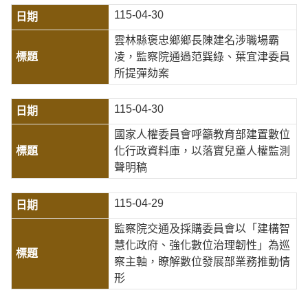
115-04-30
雲林縣褒忠鄉鄉長陳建名涉職場霸
凌，監察院通過范巽綠、葉宜津委員
所提彈劾案
115-04-30
國家人權委員會呼籲教育部建置數位
化行政資料庫，以落實兒童人權監測
聲明稿
115-04-29
監察院交通及採購委員會以「建構智
慧化政府、強化數位治理韌性」為巡
察主軸，瞭解數位發展部業務推動情
形