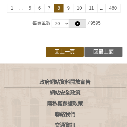
1
...
5
6
7
8
9
10
11
...
480
每頁筆數
/
9595
回上一頁
回最上面
:::
政府網站資料開放宣告
網站安全政策
隱私權保護政策
聯絡我們
交通資訊