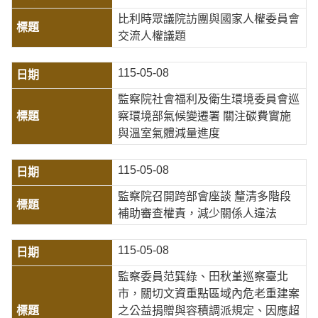
比利時眾議院訪團與國家人權委員會
交流人權議題
115-05-08
監察院社會福利及衛生環境委員會巡
察環境部氣候變遷署 關注碳費實施
與溫室氣體減量進度
115-05-08
監察院召開跨部會座談 釐清多階段
補助審查權責，減少關係人違法
115-05-08
監察委員范巽綠、田秋堇巡察臺北
市，關切文資重點區域內危老重建案
之公益捐贈與容積調派規定、因應超