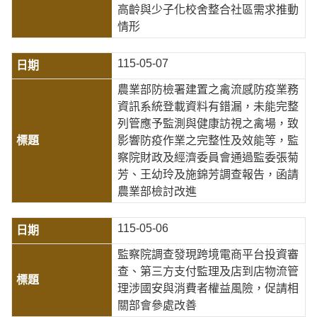
高齡與少子化校舍整合社區需求推動
情形
115-05-07
農業部防檢署建置之禽流感防疫業務
資訊系統登載資料有錯漏，未能完整
列管應予監測與健康訪視之禽場，致
影響防疫作業之完整性及效能等，監
察院財政及經濟委員會通過監委張菊
芳、王幼玲及施錦芳調查報告，函請
農業部檢討改進
115-05-06
監察院調查發現跨境電商平台投資審
查、第三方支付監理及店到店物流管
理涉國安與消費者權益風險，促請相
關部會參處改善