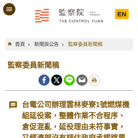
:::
跳到主要內容區塊
EN
:::
首頁
新聞與公告
監察委員新聞稿
監察委員新聞稿
台電公司辦理雲林麥寮1號燃煤機
組延役案，整體作業不合程序、
倉促混亂，延役理由未符事實，
又經濟部沒有評估政府承諾跳票