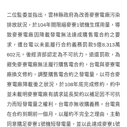
二位監委並指出，雲林縣政府為改善麥寮電廠污染
排放狀況，於104年間限縮麥寮1號機生煤用量，導
致麥寮電廠因降載發電無法達成購售電合約之要
求，遭台電以未能履行合約義務罰款5億8,313萬
602元。後經濟部認定為不可抗力，退還罰款，為
避免麥寮電廠無法履行購售電合約，台電與麥寮電
廠換文修約，調整購售電合約之發電量，以符合麥
寮電廠降載後之狀況，於108年底完成修約，約中
並未載明麥寮電廠有請求延長契約以補足因不可抗
力而短發電量之權利，台電亦無收購義務。台電竟
在合約到期前一個月，以履約不完全之理由，主動
同意購足麥寮1號機短發電量，並以此達成麥寮1號