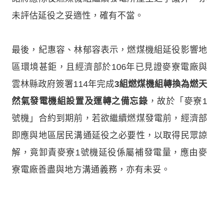
未評估延役之妥適性，確有不當。
最後，紀惠容、林郁容表示，燃煤機組延役影響地
區環境甚鉅，且經濟部於106年已見證麥寮電廠與
雲林縣政府簽署114年完成
3組燃煤機組轉換為燃天
然氣發電機組設置及運轉之備忘錄
，故於「麥寮1
號機」合約到期前，若欲繼續燃煤發電前，經濟部
即應與地區居民溝通延役之必要性，以取得民眾諒
解，竟卸責麥寮1號機延役係屬補發電量，應由麥
寮電廠善盡與地方溝通義務，亦有未妥。