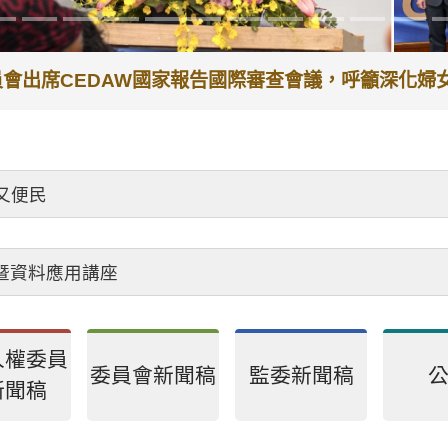
代理院長李鴻鈞接見退休人員，頒贈獎章及紀念品，感
又便民
會暨資料應用講座
人權委員
委員會新聞稿
監委新聞稿
新聞稿