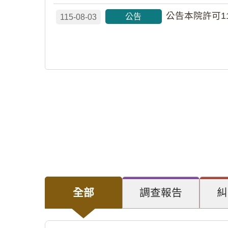
公告本院許可1
公告
115-08-03
全部
調查報告
糾