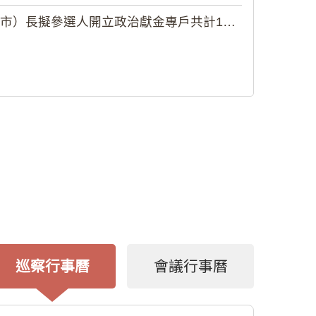
擬參選人開立政治獻金專戶共計12戶...
巡察行事曆
會議行事曆