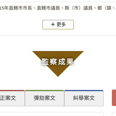
15年直轄市市長、直轄市議員、縣（市）議員、鄉（鎮、市）長
更多
監察成果
正案文
彈劾案文
糾舉案文