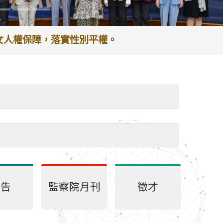
謝於服務期間之貢獻及辛勞。
公告
監察院月刊
徵才