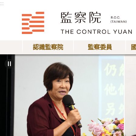
:::
跳到主要內容區塊
認識監察院
監察委員
:::