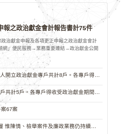
申報之政治獻金會計報告書計75件
賸餘政治獻金申報及各項更正申報之政治獻金會計
題網」便民服務→業務重要連結→政治獻金公開
政治獻金專戶共計8戶。各專戶得收受...
5戶。各專戶得收受政治獻金期間為自...
案67案
 惟陳情、檢舉案件及廉政業務仍持續受理