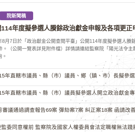
院新聞稿
114年度擬參選人賸餘政治獻金申報及各項更正
5年8月7日於「政治獻金公開查閱平臺」公開114年度擬參選人
5件。（公開一覽表詳見附件檔）詳情請連結監察院「陽光法令主
詢。
15年直轄市議員、縣（市）議員、鄉（鎮、市）長擬參選人開立
15年直轄市議員、縣（市）議員擬參選人開立政治獻金專戶共計
月審議通過調查報告69案 彈劾案7案 糾正案18案 函請改善
監委同意權前 監察院及國家人權委員會法定職權無法踐履