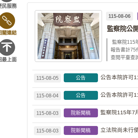
便民服務
115-08-06
監察院公開
相關連結
監察院11
報告書計7
查閱平臺查
回最上面
公告本院許可1
公告
115-08-05
公告本院許可1
公告
115-08-04
監察院115年7
院新聞稿
115-08-03
立法院尚未行使
院新聞稿
115-08-03