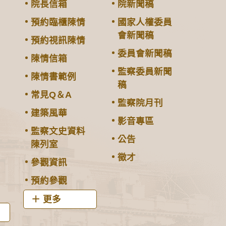
院長信箱
院新聞稿
預約臨櫃陳情
國家人權委員
會新聞稿
預約視訊陳情
委員會新聞稿
陳情信箱
監察委員新聞
陳情書範例
稿
常見Q＆A
監察院月刊
建築風華
影音專區
監察文史資料
公告
陳列室
徵才
參觀資訊
預約參觀
更多