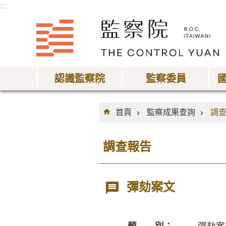
:::
跳到主要內容區塊
認識監察院
監察委員
:::
首頁
監察成果查詢
調
調查報告
彈劾案文