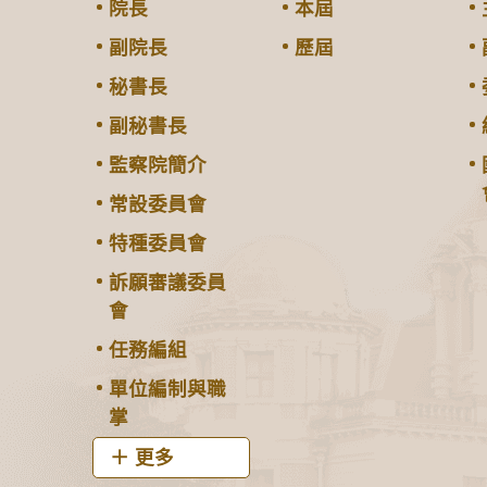
院長
本屆
副院長
歷屆
秘書長
副秘書長
監察院簡介
常設委員會
特種委員會
訴願審議委員
會
任務編組
單位編制與職
掌
更多