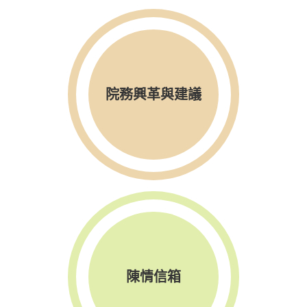
院務興革與建議
陳情信箱