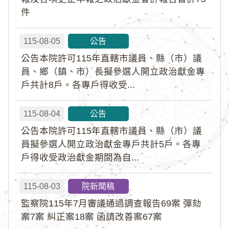
件
115-08-05
公告
公告本院許可115年直轄市議員、縣（市）議
員、鄉（鎮、市）長擬參選人開立政治獻金專
戶共計8戶。各專戶得收受...
115-08-04
公告
公告本院許可115年直轄市議員、縣（市）議
員擬參選人開立政治獻金專戶共計5戶。各專
戶得收受政治獻金期間為自...
115-08-03
院新聞稿
監察院115年7月審議通過調查報告69案 彈劾
案7案 糾正案18案 函請改善案67案