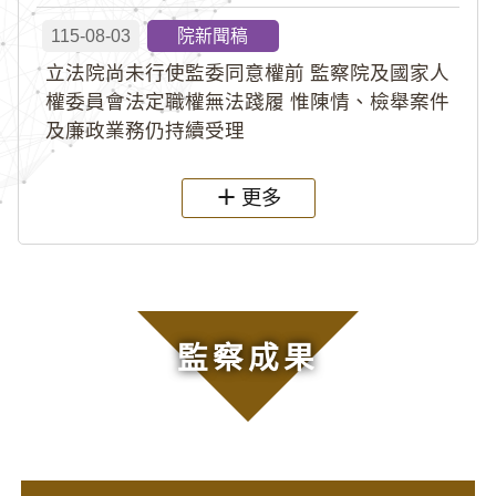
115-08-03
院新聞稿
立法院尚未行使監委同意權前 監察院及國家人
權委員會法定職權無法踐履 惟陳情、檢舉案件
及廉政業務仍持續受理
更多
監察成果