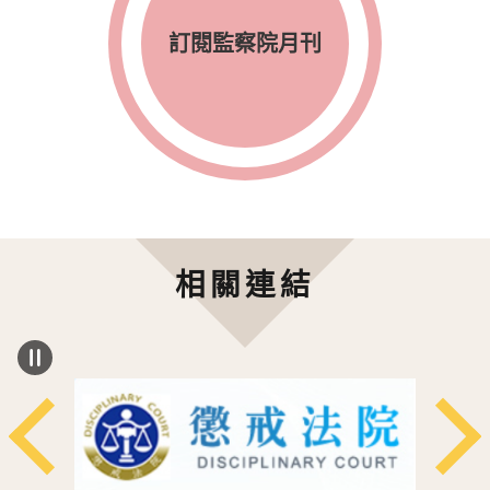
訂閱監察院月刊
相關連結