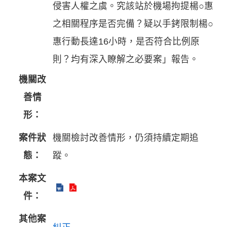
侵害人權之虞。究該站於機場拘提楊○惠
之相關程序是否完備？疑以手銬限制楊○
惠行動長達16小時，是否符合比例原
則？均有深入瞭解之必要案」報告。
機關改
善情
形：
案件狀
機關檢討改善情形，仍須持續定期追
態：
蹤。
本案文
件：
其他案