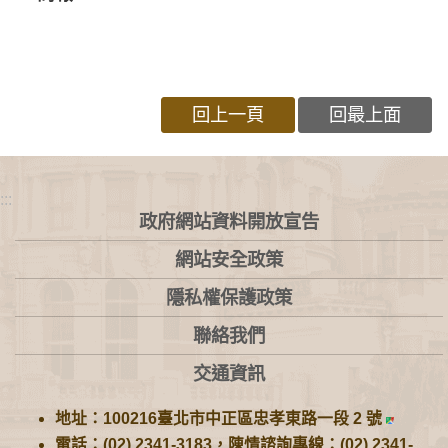
回上一頁
回最上面
:::
政府網站資料開放宣告
網站安全政策
隱私權保護政策
聯絡我們
交通資訊
地址：100216臺北市中正區忠孝東路一段 2 號
電話：(02) 2341-3183，陳情諮詢專線：(02) 2341-