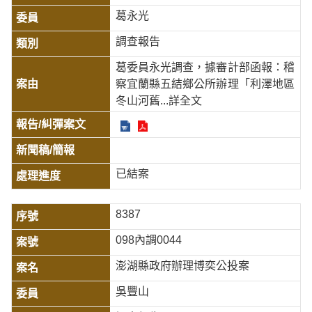
葛永光
調查報告
葛委員永光調查，據審計部函報：稽
察宜蘭縣五結鄉公所辦理「利澤地區
冬山河舊
...詳全文
已結案
8387
098內調0044
澎湖縣政府辦理博奕公投案
吳豐山