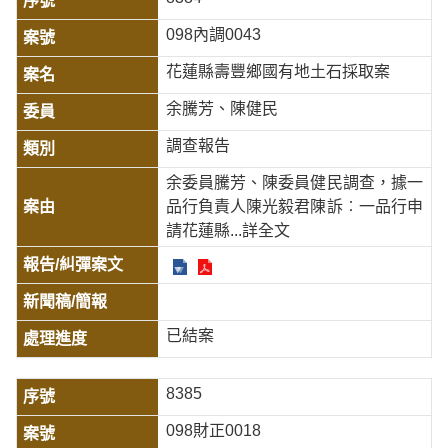
098內調0043
花蓮縣壽豐鄉國有地土石採取案
余騰芳、陳健民
調查報告
余委員騰芳、陳委員健民調查，據一
品行負責人陳光毅君陳訴︰一品行申
請花蓮縣
...詳全文
已結案
8385
098財正0018