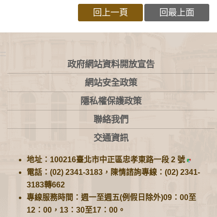
回上一頁
回最上面
:::
政府網站資料開放宣告
網站安全政策
隱私權保護政策
聯絡我們
交通資訊
地址：100216臺北市中正區忠孝東路一段 2 號
電話：(02) 2341-3183，陳情諮詢專線：(02) 2341-
3183轉662
專線服務時間：週一至週五(例假日除外)09：00至
12：00，13：30至17：00。