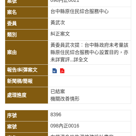
098內正0021
台中縣原住民綜合服務中心
黃武次
糾正案文
黃委員武次提︰台中縣政府未考量該
縣原住民綜合服務中心設置目的，亦
未詳實評
...詳全文
已結案
機關改善情形
8396
098內正0016