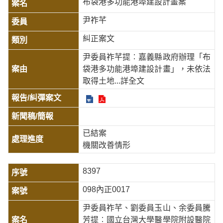
布袋港多功能港埠建設計畫案
尹祚芊
糾正案文
尹委員祚芊提︰嘉義縣政府辦理「布
袋港多功能港埠建設計畫」，未依法
取得土地
...詳全文
已結案
機關改善情形
8397
098內正0017
尹委員祚芊、劉委員玉山、余委員騰
芳提︰國立台灣大學醫學院附設醫院