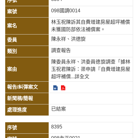
098國調0014
林玉祝陳訴其自費增建房屋超坪補償
未獲國防部依法補償案。
陳永祥、洪德旋
調查報告
陳委員永祥、洪委員德旋調查「據林
玉祝君陳訴：渠申請『自費增建房屋
超坪補償
...詳全文
已結案
8395