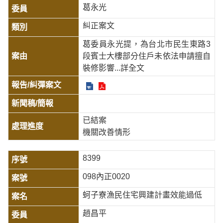
葛永光
糾正案文
葛委員永光提，為台北市民生東路3
段賓士大樓部分住戶未依法申請擅自
裝修影響
...詳全文
已結案
機關改善情形
8399
098內正0020
蚵子寮漁民住宅興建計畫效能過低
趙昌平