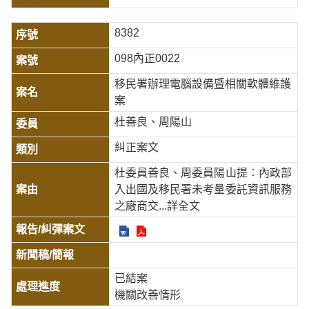
8382
098內正0022
移民署辦理電腦設備暨相關軟體維護
案
杜善良、周陽山
糾正案文
杜委員善良、周委員陽山提︰內政部
入出國及移民署未考量委託資訊服務
之廠商交
...詳全文
已結案
機關改善情形