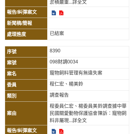
淤積嚴重
...詳全文
已結案
8390
098財調0034
寵物飼料管理有無違失案
程仁宏、楊美鈴
調查報告
程委員仁宏、楊委員美鈴調查據中華
民國關愛動物保護協會陳訴：寵物飼
料非屬現
...詳全文