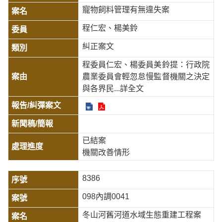
寵物飼料管理有無違失案
程仁宏、楊美鈴
糾正案文
程委員仁宏、楊委員美鈴提：行政院
農業委員會輕忽怠慢監督機關之決定
與各界民
...詳全文
已結案
機關改善情形
8386
098內調0041
冬山河舊河道水域生態重建工程案