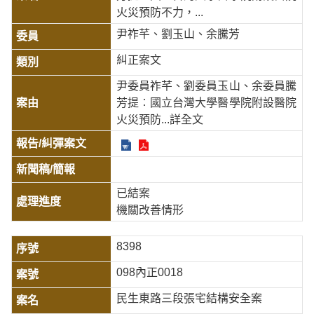
火災預防不力，...
尹祚芊、劉玉山、余騰芳
糾正案文
尹委員祚芊、劉委員玉山、余委員騰
芳提︰國立台灣大學醫學院附設醫院
火災預防
...詳全文
已結案
機關改善情形
8398
098內正0018
民生東路三段張宅結構安全案