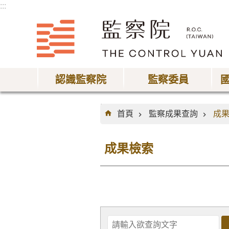
:::
跳到主要內容區塊
認識監察院
監察委員
:::
首頁
監察成果查詢
成
成果檢索