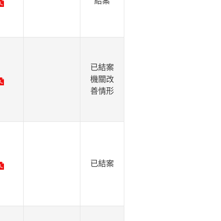
結案
已結案
機關改
善情形
已結案