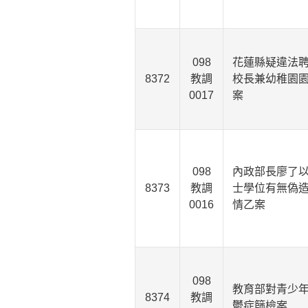
098
花蓮縣疑違法
8372
教調
校長兼幼稚園
0017
案
098
內政部長廖了
8373
教調
士學位有無偽
0016
情乙案
098
教育部對青少
8374
教調
鬱症篩檢案