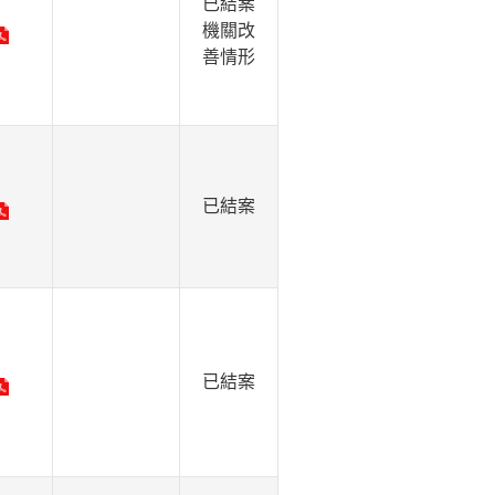
已結案
機關改
善情形
已結案
已結案