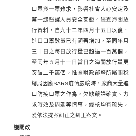
口罩竟一罩難求，影響社會人心安定及
第一線醫護人員安全甚鉅。經查海關放
行資料，自九十二年四月十五日以後，
進口口罩數量已有顯著增加，至同年月
三十日之每日放行量已超過一百萬個，
至同年五月十一日當日之海關放行量更
突破二千萬個。惟查財政部暨所屬關稅
總局因應SARS疫情嚴峻時，廠商大量進
口防疫口罩之作為，欠缺嚴謹確實、力
求時效及周延等情事，經核均有疏失，
爰依法提案糾正之糾正案文。
機關改