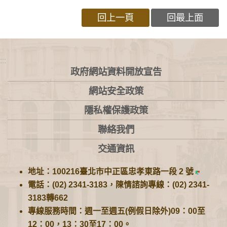
回上一頁
回最上面
:::
政府網站資料開放宣告
網站安全政策
隱私權保護政策
聯絡我們
交通資訊
地址：100216臺北市中正區忠孝東路一段 2 號
電話：(02) 2341-3183，陳情諮詢專線：(02) 2341-
3183轉662
專線服務時間：週一至週五(例假日除外)09：00至
12：00，13：30至17：00。