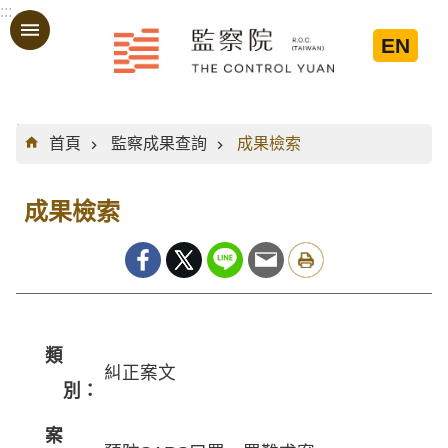
:::
跳到主要內容區塊
EN
:::
首頁
監察成果查詢
成果檢索
成果檢索
類
糾正案文
別：
案