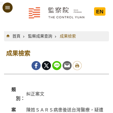
:::
跳到主要內容區塊
EN
:::
首頁
監察成果查詢
成果檢索
成果檢索
類
糾正案文
別：
案
陳姓ＳＡＲＳ病患後送台灣醫療，疑遭