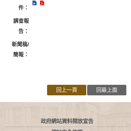
件：
調查報
告：
新聞稿/
簡報：
回上一頁
回最上面
:::
政府網站資料開放宣告