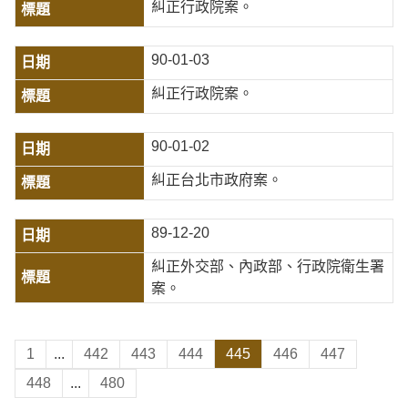
糾正行政院案。
90-01-03
糾正行政院案。
90-01-02
糾正台北市政府案。
89-12-20
糾正外交部、內政部、行政院衛生署
案。
1
...
442
443
444
445
446
447
448
...
480