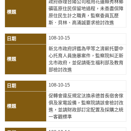
政府辦理台陽公司租用花蓮縣秀林鄉
礦區原住民保留地過程，未善盡保障
原住民生計之職責，監察委員瓦歷
斯．貝林、高涌誠要求檢討改進
108-10-15
新北市政府評鑑為甲等之淯薪托嬰中
心托育人員施暴案件，監察院糾正新
北市政府，並促請衛生福利部及教育
部檢討改進
108-10-15
促轉會違反規定汰換承德首長宿舍傢
俱及家電設備，監察院請該會檢討改
進，並請財政部訂定配置及採購之統
一客觀標準