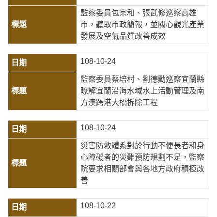
監察委員包宗和、張武修巡察高雄
市，聽取市政簡報，並關心觀光產業
發展及空氣品質改善成效
108-10-24
監察委員蔡培村、劉德勳巡察宜蘭縣
瞭解宜蘭沿海水域水上活動管理及南
方澳跨港大橋拆除工程
108-10-24
災害防救體系對於行動不便長者和身
心障礙者的災難預防規劃不足，監察
院要求相關部會與各地方政府積極改
善
108-10-22