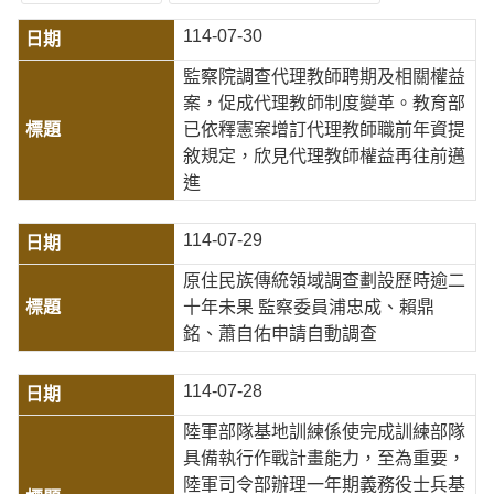
114-07-30
監察院調查代理教師聘期及相關權益
案，促成代理教師制度變革。教育部
已依釋憲案增訂代理教師職前年資提
敘規定，欣見代理教師權益再往前邁
進
114-07-29
原住民族傳統領域調查劃設歷時逾二
十年未果 監察委員浦忠成、賴鼎
銘、蕭自佑申請自動調查
114-07-28
陸軍部隊基地訓練係使完成訓練部隊
具備執行作戰計畫能力，至為重要，
陸軍司令部辦理一年期義務役士兵基