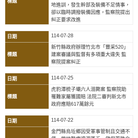
地進訓，發生幹部及裝備不足情事，
卻以臨時調撥裝備因應，監察院提出
糾正要求改進
114-07-28
新竹縣政府辦理竹北市「豐采520」
建案審議與監督有多項重大違失 監
察院提案糾正
114-07-25
虎豹潭梳子壩六人溺斃案 監察院助
罹難家屬獲國賠 法院二審判新北市
政府應賠617萬餘元
114-07-22
金門縣烏坵鄉因受軍事管制且交通不