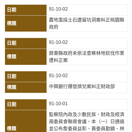
91-10-02
農地濫採土石遺留坑洞案糾正桃園縣
政府
91-10-02
屏東縣政府未依法查察林地砍伐作業
遭糾正案
91-10-02
中興銀行爆發擠兌案糾正財政部
91-10-01
監察院內政及少數民族、財政及經濟
兩委員會聯席會議，本（一）日通過
並公布詹委員益彰、黃委員勤鎮、林