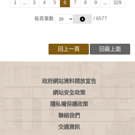
1
...
3
4
5
6
7
8
9
...
329
每頁筆數
/
6577
回上一頁
回最上面
:::
政府網站資料開放宣告
網站安全政策
隱私權保護政策
聯絡我們
交通資訊