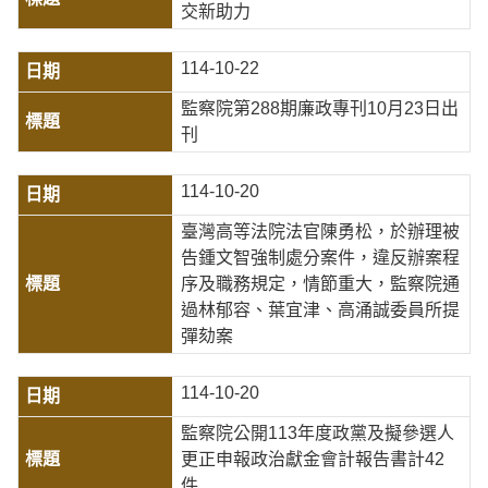
交新助力
114-10-22
監察院第288期廉政專刊10月23日出
刊
114-10-20
臺灣高等法院法官陳勇松，於辦理被
告鍾文智強制處分案件，違反辦案程
序及職務規定，情節重大，監察院通
過林郁容、葉宜津、高涌誠委員所提
彈劾案
114-10-20
監察院公開113年度政黨及擬參選人
更正申報政治獻金會計報告書計42
件