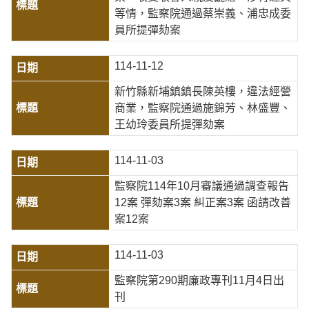
等情，監察院通過蔡崇義、浦忠成委
員所提彈劾案
114-11-12
新竹縣新埔鎮鎮長陳英樓，違法經營
商業，監察院通過施錦芳、林盛豐、
王幼玲委員所提彈劾案
114-11-03
監察院114年10月審議通過調查報告
12案 彈劾案3案 糾正案3案 函請改善
案12案
114-11-03
監察院第290期廉政專刊11月4日出
刊