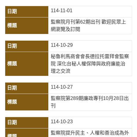
114-11-01
監察院月刊第62期出刊 歡迎民眾上
網瀏覽及訂閱
114-10-29
秘魯利馬商會會長德拉托雷拜會監察
院 深化台秘人權保障與政府廉能治
理之交流
114-10-27
監察院第289期廉政專刊10月28日出
刊
114-10-23
監察院提升民主、人權和善治成為外