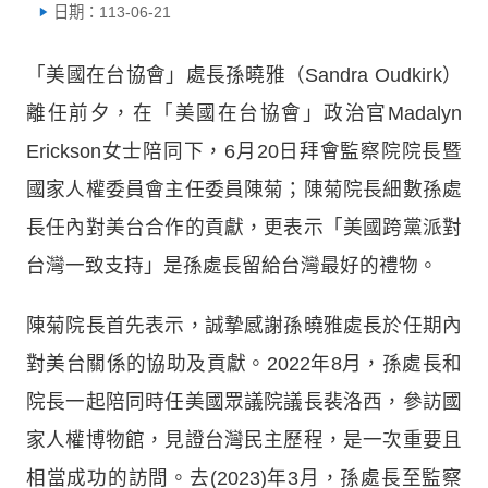
日期：113-06-21
「美國在台協會」處長孫曉雅（Sandra Oudkirk）
離任前夕，在「美國在台協會」政治官Madalyn
Erickson女士陪同下，6月20日拜會監察院院長暨
國家人權委員會主任委員陳菊；陳菊院長細數孫處
長任內對美台合作的貢獻，更表示「美國跨黨派對
台灣一致支持」是孫處長留給台灣最好的禮物。
陳菊院長首先表示，誠摯感謝孫曉雅處長於任期內
對美台關係的協助及貢獻。2022年8月，孫處長和
院長一起陪同時任美國眾議院議長裴洛西，參訪國
家人權博物館，見證台灣民主歷程，是一次重要且
相當成功的訪問。去(2023)年3月，孫處長至監察