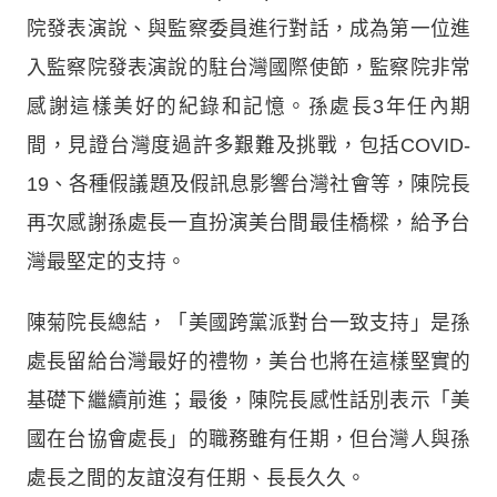
院發表演說、與監察委員進行對話，成為第一位進
入監察院發表演說的駐台灣國際使節，監察院非常
感謝這樣美好的紀錄和記憶。孫處長3年任內期
間，見證台灣度過許多艱難及挑戰，包括COVID-
19、各種假議題及假訊息影響台灣社會等，陳院長
再次感謝孫處長一直扮演美台間最佳橋樑，給予台
灣最堅定的支持。
陳菊院長總結，「美國跨黨派對台一致支持」是孫
處長留給台灣最好的禮物，美台也將在這樣堅實的
基礎下繼續前進；最後，陳院長感性話別表示「美
國在台協會處長」的職務雖有任期，但台灣人與孫
處長之間的友誼沒有任期、長長久久。