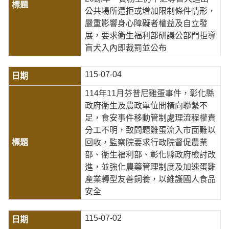
公共場所遭拒或增加限制條件情形，
嚴重影響身心障礙者權益及自立發
展，要求衛生福利部研議公部門拒導
盲犬入內即裁罰並公布
115-07-04
114年11月芬普尼雞蛋事件，彰化縣
政府衛生及農政單位間橫向聯繫不
足，食安事件移動管制處理流程權責
分工不明，致問題雞蛋流入市面難以
回收，監察院要求行政院督促農業
部、衛生福利部、彰化縣政府檢討改
進，並強化農藥管理制度及加速蛋雞
產業轉型友善飼養，以維護國人食品
安全
115-07-02