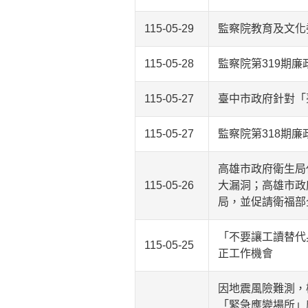
115-05-29
監察院教育及文化
115-05-28
監察院第319期廉
115-05-27
臺中市政府針對「
115-05-27
監察院第318期廉
高雄市政府衛生局
115-05-26
大漏洞；高雄市政
局，並促請衛福部
「不要讓工讀替代
115-05-25
正工作機會
因地震風險難測，
「緊急應變場所」