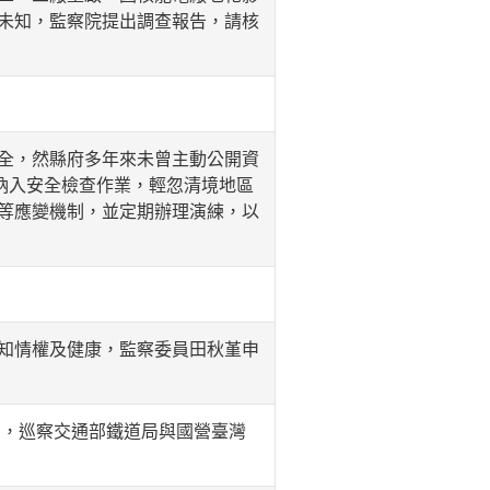
未知，監察院提出調查報告，請核
全，然縣府多年來未曾主動公開資
納入安全檢查作業，輕忽清境地區
等應變機制，並定期辦理演練，以
知情權及健康，監察委員田秋堇申
軸，巡察交通部鐵道局與國營臺灣