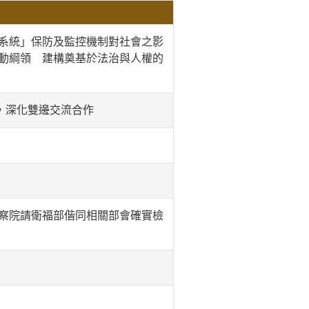
系統」保防及監控機制對社會之影
動綱領 建構奠基於法治與人權的
演說，深化雙邊交流合作
察院請衛福部偕同相關部會確實檢