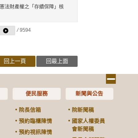
蝕憲法財產權之「存續保障」核
/
9594
回上一頁
回最上面
便民服務
新聞與公告
院長信箱
院新聞稿
預約臨櫃陳情
國家人權委員
會新聞稿
預約視訊陳情