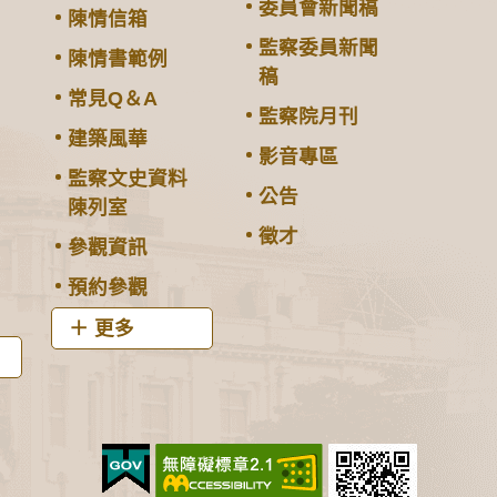
委員會新聞稿
陳情信箱
監察委員新聞
陳情書範例
稿
常見Q＆A
監察院月刊
建築風華
影音專區
監察文史資料
公告
陳列室
徵才
參觀資訊
預約參觀
更多