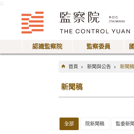
:::
跳到主要內容區塊
認識監察院
監察委員
:::
首頁
新聞與公告
新聞
新聞稿
全部
院新聞稿
監委新