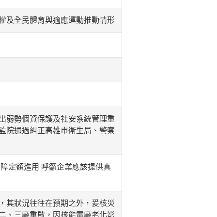
權及全民體育與適應運動推動情形
出弱勢個資保護及社安系統管理重
監院通過糾正高雄市衛生局、警察
障定額進用 呼籲企業應該提供真
，其狀況往往在預期之外，爰核災
二、三廠重啟，因核能電廠老化影