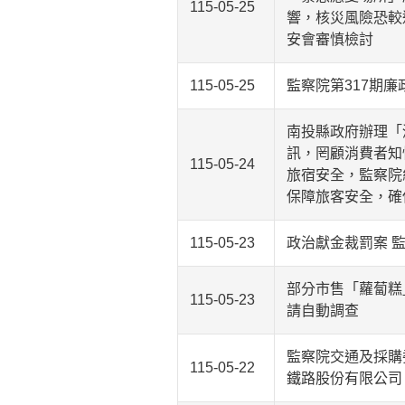
115-05-25
響，核災風險恐較
安會審慎檢討
115-05-25
監察院第317期廉
南投縣政府辦理「
訊，罔顧消費者知
115-05-24
旅宿安全，監察院
保障旅客安全，確
115-05-23
政治獻金裁罰案 
部分市售「蘿蔔糕
115-05-23
請自動調查
監察院交通及採購
115-05-22
鐵路股份有限公司