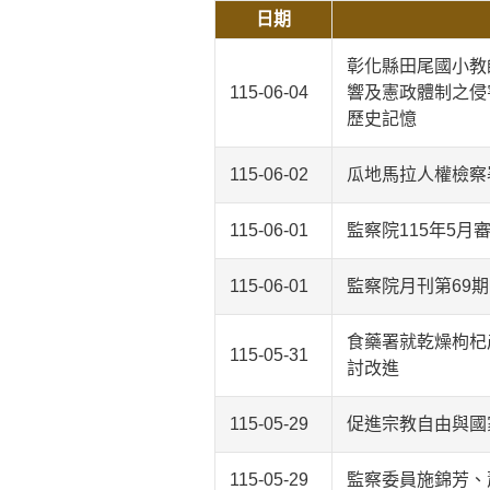
日期
彰化縣田尾國小教
115-06-04
響及憲政體制之侵
歷史記憶
115-06-02
瓜地馬拉人權檢察署檢
115-06-01
監察院115年5月
115-06-01
監察院月刊第69
食藥署就乾燥枸杞
115-05-31
討改進
115-05-29
促進宗教自由與國
115-05-29
監察委員施錦芳、