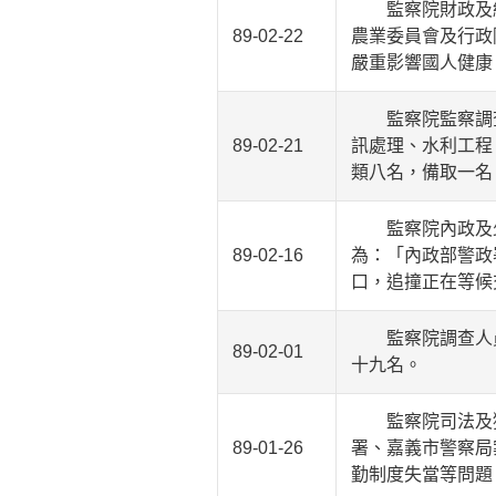
監察院財政及經
89-02-22
農業委員會及行政
嚴重影響國人健康
監察院監察調查
89-02-21
訊處理、水利工程
類八名，備取一名
監察院內政及少
89-02-16
為：「內政部警政
口，追撞正在等候
監察院調查人員
89-02-01
十九名。
監察院司法及獄
89-01-26
署、嘉義市警察局
勤制度失當等問題