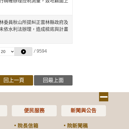
行精確辦理控制測量，致地籍圖上
林委員秋山所提糾正雲林縣政府及
未依水利法辦理，造成樑底與計畫
/
9594
回上一頁
回最上面
便民服務
新聞與公告
院長信箱
院新聞稿