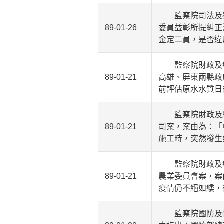
監察院司法及獄
89-01-26
委員益彰所提糾正
金定二員，是否違
監察院財政及經
89-01-21
高雄、屏東兩縣政
前評估原水水質日
監察院財政及經
89-01-21
司案，案由為：「
施工時，突然發生
監察院財政及經
89-01-21
農業委員會案，案
疫情仍不絕如縷，
監察院國防及情