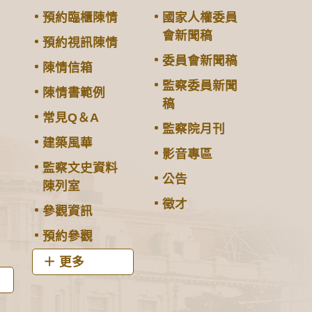
預約臨櫃陳情
國家人權委員
會新聞稿
預約視訊陳情
委員會新聞稿
陳情信箱
監察委員新聞
陳情書範例
稿
常見Q＆A
監察院月刊
建築風華
影音專區
監察文史資料
公告
陳列室
徵才
參觀資訊
預約參觀
更多