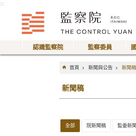
:::
跳到主要內容區塊
認識監察院
監察委員
:::
首頁
新聞與公告
新聞
新聞稿
全部
院新聞稿
監委新