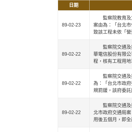
日期
監察院教育及文
89-02-23
案由為：「台北市
致該工程未依「營
監察院交通及採
89-02-22
華電信股份有限公
程，核有工程用地
監察院交通及採
89-02-22
為：「台北市政府
規罰鍰，該府委託
監察院交通及採
89-02-22
北市政府交通局案
用後五個月，即全