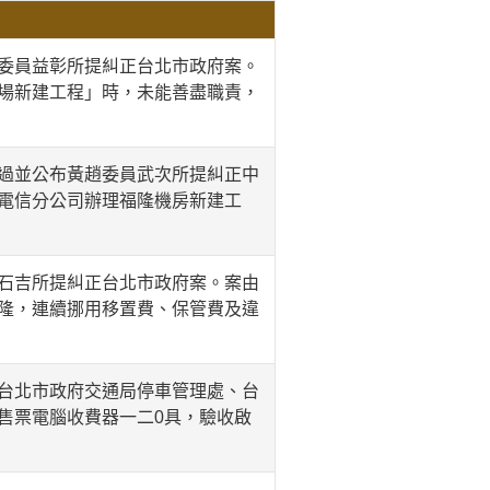
委員益彰所提糾正台北市政府案。
場新建工程」時，未能善盡職責，
過並公布黃趙委員武次所提糾正中
電信分公司辦理福隆機房新建工
石吉所提糾正台北市政府案。案由
隆，連續挪用移置費、保管費及違
台北市政府交通局停車管理處、台
售票電腦收費器一二0具，驗收啟