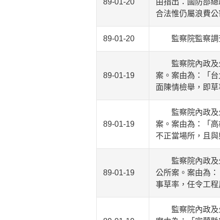
89-01-20
由指出：國防部總
合法惟仍屬浪費公
89-01-20
監察院監察調查
監察院內政及少
89-01-19
案。案由為：「台
面陳情檢舉，即草
監察院內政及少
89-01-19
案。案由為：「高
不正當場所，且與
監察院內政及少
89-01-19
公所案。案由為：
事草率，任令工程
監察院內政及少