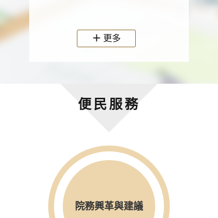
政機關
更多
便民服務
院務興革與建議