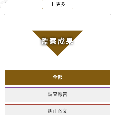
更多
監察成果
全部
調查報告
糾正案文