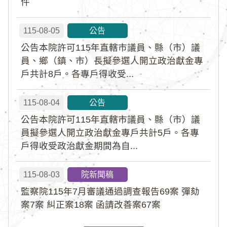
件
115-08-05
公告
公告本院許可115年直轄市議員、縣（市）議
員、鄉（鎮、市）長擬參選人開立政治獻金專
戶共計8戶。各專戶得收受...
115-08-04
公告
公告本院許可115年直轄市議員、縣（市）議
員擬參選人開立政治獻金專戶共計5戶。各專
戶得收受政治獻金期間為自...
115-08-03
院新聞稿
監察院115年7月審議通過調查報告69案 彈劾
案7案 糾正案18案 函請改善案67案