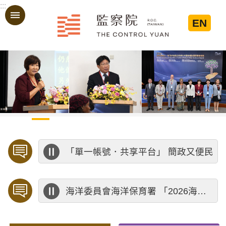
:::
跳到主要內容區塊
EN
:::
「單一帳號．共享平台」 簡政又便民
海洋委員會海洋保育署 「2026海洋保育創意短影音競賽」活動