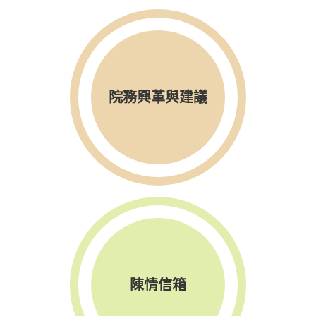
院務興革與建議
陳情信箱