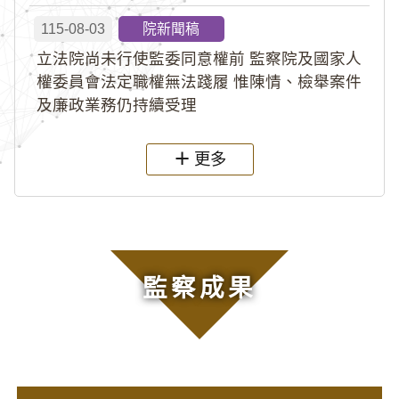
115-08-03
院新聞稿
立法院尚未行使監委同意權前 監察院及國家人
權委員會法定職權無法踐履 惟陳情、檢舉案件
及廉政業務仍持續受理
更多
監察成果