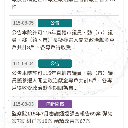
件
115-08-05
公告
公告本院許可115年直轄市議員、縣（市）議
員、鄉（鎮、市）長擬參選人開立政治獻金專
戶共計8戶。各專戶得收受...
115-08-04
公告
公告本院許可115年直轄市議員、縣（市）議
員擬參選人開立政治獻金專戶共計5戶。各專
戶得收受政治獻金期間為自...
115-08-03
院新聞稿
監察院115年7月審議通過調查報告69案 彈劾
案7案 糾正案18案 函請改善案67案