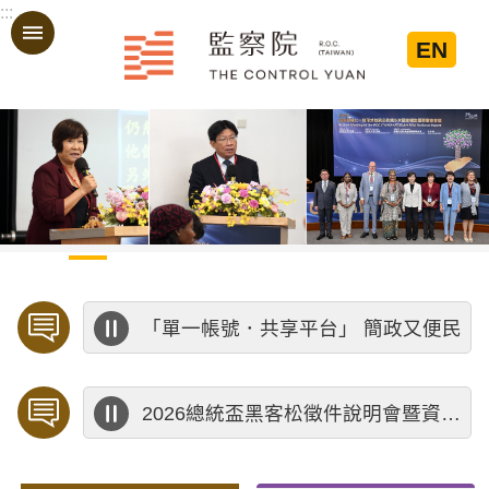
:::
跳到主要內容區塊
EN
:::
「單一帳號．共享平台」 簡政又便民
2026總統盃黑客松徵件說明會暨資料應用講座