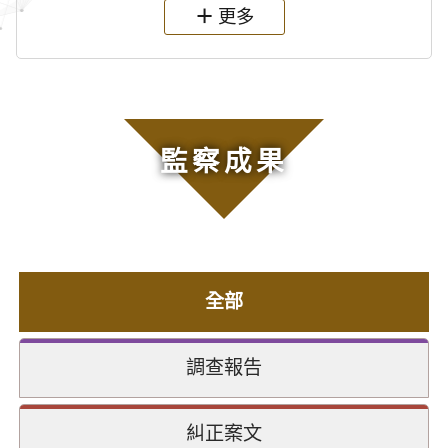
更多
監察成果
全部
調查報告
糾正案文