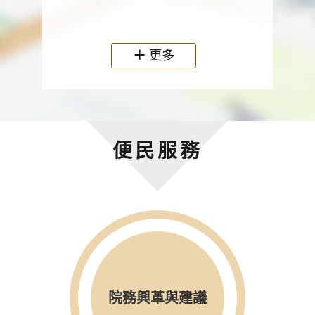
政機關
更多
便民服務
院務興革與建議