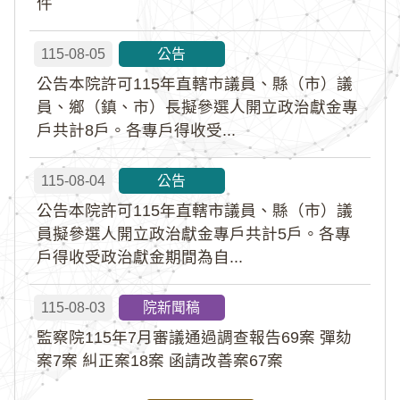
件
115-08-05
公告
公告本院許可115年直轄市議員、縣（市）議
員、鄉（鎮、市）長擬參選人開立政治獻金專
戶共計8戶。各專戶得收受...
115-08-04
公告
公告本院許可115年直轄市議員、縣（市）議
員擬參選人開立政治獻金專戶共計5戶。各專
戶得收受政治獻金期間為自...
115-08-03
院新聞稿
監察院115年7月審議通過調查報告69案 彈劾
案7案 糾正案18案 函請改善案67案