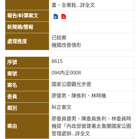
畫，全案耗
...詳全文
已結案
機關改善情形
8615
094內正0008
國家公園觀光步道
廖健男、陳進利、林時機
糾正案文
廖委員健男、陳委員進利、林委員時
機提「內政部營建署太魯閣國家公園
管理處辦
...詳全文