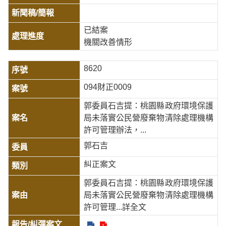
已結案
機關改善情形
8620
094財正0009
郭委員石吉提：桃園縣政府環境保護
局未落實公民營廢棄物清除處理機構
許可管理辦法，...
郭石吉
糾正案文
郭委員石吉提：桃園縣政府環境保護
局未落實公民營廢棄物清除處理機構
許可管理
...詳全文