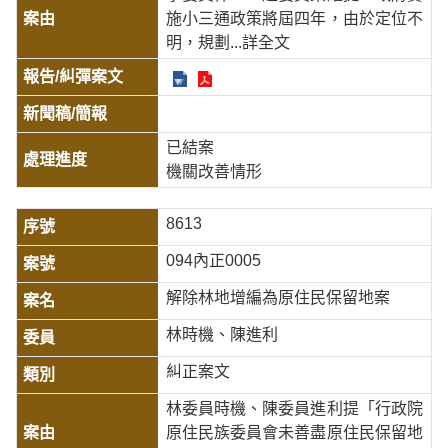
施小三通政策將屆四年，由於定位不
明，規劃
...詳全文
已結案
機關改善情形
8613
094內正0005
解除林地增編為原住民保留地案
林時機、陳進利
糾正案文
林委員時機、陳委員進利提「行政院
原住民族委員會未善盡原住民保留地