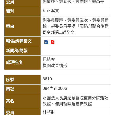
謝慶輝、黃武次、黃勤鎮、趙昌平
糾正案文
謝委員慶輝、黃委員武次、黃委員勤
鎮、趙委員昌平提「國防部聯合後勤
司令部第
...詳全文
已結案
機關改善情形
8610
094內正0006
財團法人長庚紀念醫院復健分院雜項
執照、使用執照及建造執照
林將財