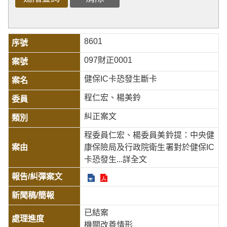
8601
097財正0001
健保IC卡恐發生斷卡
程仁宏、楊美鈴
糾正案文
程委員仁宏、楊委員美鈴提：中央健
康保險局及行政院衛生署對於健保IC
卡恐發生
...詳全文
已結案
機關改善情形