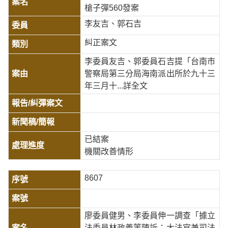
槍子彈560發案
李友吉、郭石吉
糾正案文
李委員友吉、郭委員石吉提「台南市
警察局第三分局海南派出所於九十三
年三月十
...詳全文
已結案
機關改善情形
8607
廖委員健男、李委員伸一調查「據立
法委員林政義等陳訴：大法官兼司法