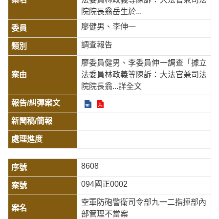
院院長翁岳生於...
廖健男、李伸一
調查報告
廖委員健男、李委員伸一調查「據立
法委員林政義等陳訴：大法官兼司法
院院長翁
...詳全文
8608
094國正0002
空軍防砲警衛司令部九一二指揮部內
部管理不當案