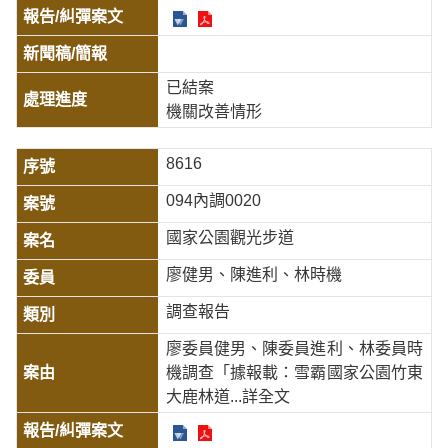
已結案
機關改善情形
8616
094內調0020
國家公園觀光步道
廖健男、陳進利、林時機
調查報告
廖委員健男、陳委員進利、林委員時
機調查「據報載：雪霸國家公園竹東
大鹿林道
...詳全文