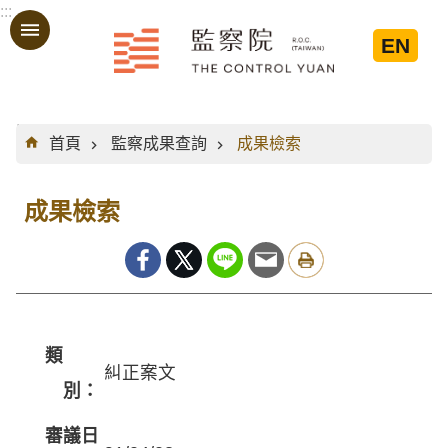
:::
跳到主要內容區塊
EN
:::
首頁
監察成果查詢
成果檢索
成果檢索
類
糾正案文
別：
審議日