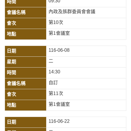
09:30
內政及族群委員會會議
第10次
第1會議室
116-06-08
二
14:30
自訂
第11次
第1會議室
116-06-22