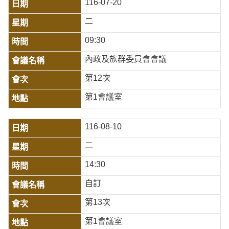
116-07-20
二
09:30
內政及族群委員會會議
第12次
第1會議室
116-08-10
二
14:30
自訂
第13次
第1會議室