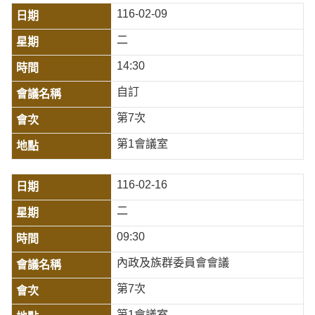
116-02-09
二
14:30
自訂
第7次
第1會議室
116-02-16
二
09:30
內政及族群委員會會議
第7次
第1會議室