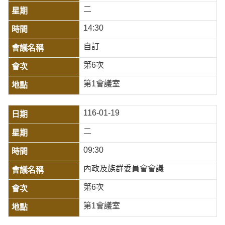
二
14:30
自訂
第6次
第1會議室
116-01-19
二
09:30
內政及族群委員會會議
第6次
第1會議室