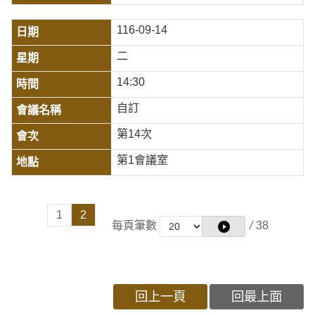
116-09-14
二
14:30
自訂
第14次
第1會議室
1
2
每頁筆數
/
38
回上一頁
回最上面