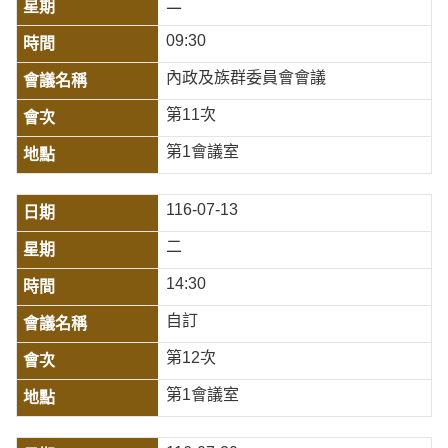
二
09:30
內政及族群委員會會議
第11次
第1會議室
116-07-13
二
14:30
自訂
第12次
第1會議室