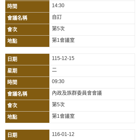
14:30
自訂
第5次
第1會議室
115-12-15
二
09:30
內政及族群委員會會議
第5次
第1會議室
116-01-12