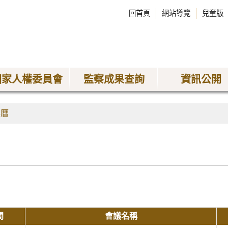
回首頁
網站導覽
兒童版
國家人權委員會
監察成果查詢
資訊公開
事曆
間
會議名稱