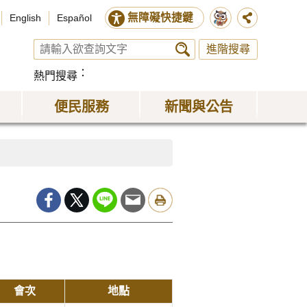
無障礙快捷鍵
English
Español
進階搜尋
熱門搜尋
便民服務
新聞與公告
會次
地點