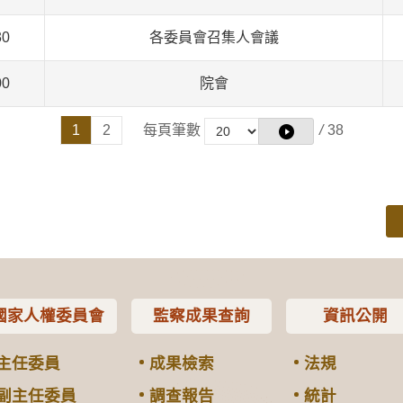
30
各委員會召集人會議
00
院會
1
2
每頁筆數
/
38
國家人權委員會
監察成果查詢
資訊公開
主任委員
成果檢索
法規
副主任委員
調查報告
統計