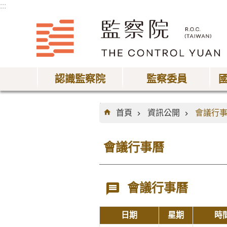
:::
跳到主要內容區塊
認識監察院
監察委員
:::
首頁
資訊公開
會議行
會議行事曆
會議行事曆
日期
星期
時