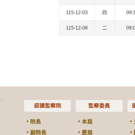
115-12-03
四
09:
115-12-08
二
09:
:::
認識監察院
監察委員
院長
本屆
副院長
歷屆