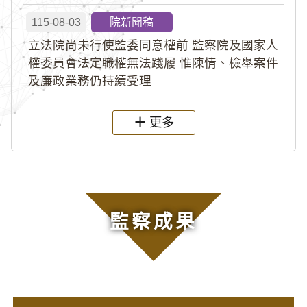
115-08-03
院新聞稿
立法院尚未行使監委同意權前 監察院及國家人
權委員會法定職權無法踐履 惟陳情、檢舉案件
及廉政業務仍持續受理
更多
監察成果