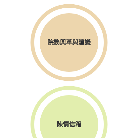
院務興革與建議
陳情信箱