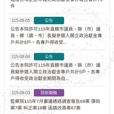
件
115-08-05
公告
公告本院許可115年直轄市議員、縣（市）議
員、鄉（鎮、市）長擬參選人開立政治獻金專
戶共計8戶。各專戶得收受...
115-08-04
公告
公告本院許可115年直轄市議員、縣（市）議
員擬參選人開立政治獻金專戶共計5戶。各專
戶得收受政治獻金期間為自...
115-08-03
院新聞稿
監察院115年7月審議通過調查報告69案 彈劾
案7案 糾正案18案 函請改善案67案