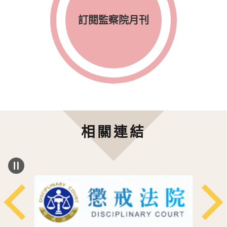
訂閱監察院月刊
相關連結