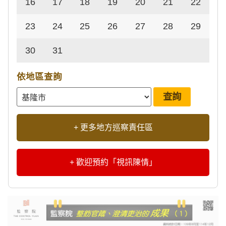
16
17
18
19
20
21
22
23
24
25
26
27
28
29
30
31
依地區查詢
+ 更多地方巡察責任區
+ 歡迎預約「視訊陳情」