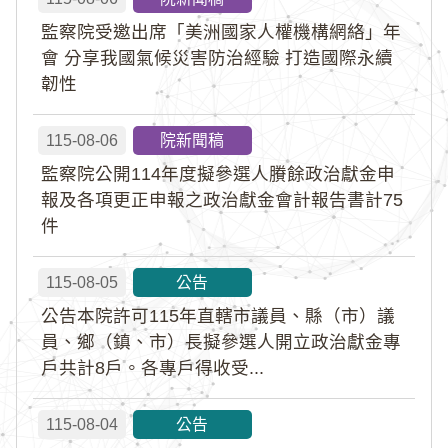
監察院受邀出席「美洲國家人權機構網絡」年
會 分享我國氣候災害防治經驗 打造國際永續
韌性
115-08-06
院新聞稿
監察院公開114年度擬參選人賸餘政治獻金申
報及各項更正申報之政治獻金會計報告書計75
件
115-08-05
公告
公告本院許可115年直轄市議員、縣（市）議
員、鄉（鎮、市）長擬參選人開立政治獻金專
戶共計8戶。各專戶得收受...
115-08-04
公告