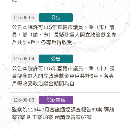
件
115-08-05
公告
公告本院許可115年直轄市議員、縣（市）議
員、鄉（鎮、市）長擬參選人開立政治獻金專
戶共計8戶。各專戶得收受...
115-08-04
公告
公告本院許可115年直轄市議員、縣（市）議
員擬參選人開立政治獻金專戶共計5戶。各專
戶得收受政治獻金期間為自...
115-08-03
院新聞稿
監察院115年7月審議通過調查報告69案 彈劾
案7案 糾正案18案 函請改善案67案