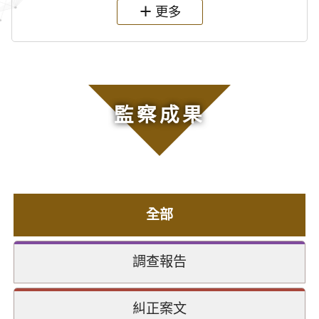
更多
監察成果
全部
調查報告
糾正案文