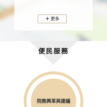
政機關
更多
便民服務
院務興革與建議