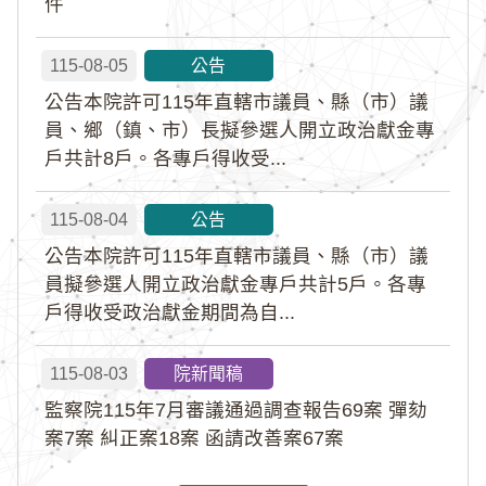
件
115-08-05
公告
公告本院許可115年直轄市議員、縣（市）議
員、鄉（鎮、市）長擬參選人開立政治獻金專
戶共計8戶。各專戶得收受...
115-08-04
公告
公告本院許可115年直轄市議員、縣（市）議
員擬參選人開立政治獻金專戶共計5戶。各專
戶得收受政治獻金期間為自...
115-08-03
院新聞稿
監察院115年7月審議通過調查報告69案 彈劾
案7案 糾正案18案 函請改善案67案