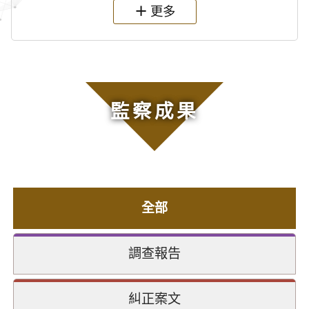
更多
監察成果
全部
調查報告
糾正案文