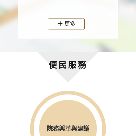
政機關
更多
便民服務
院務興革與建議