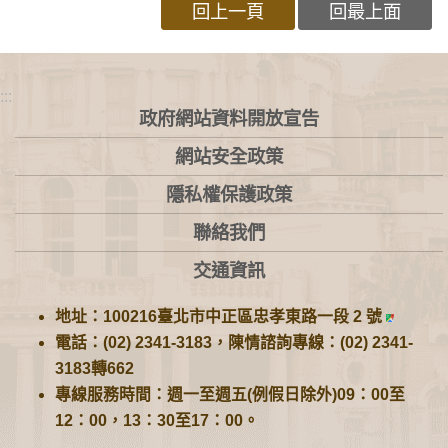
回上一頁
回最上面
:::
政府網站資料開放宣告
網站安全政策
隱私權保護政策
聯絡我們
交通資訊
地址：100216臺北市中正區忠孝東路一段 2 號
電話：(02) 2341-3183，陳情諮詢專線：(02) 2341-
3183轉662
專線服務時間：週一至週五(例假日除外)09：00至
12：00，13：30至17：00。