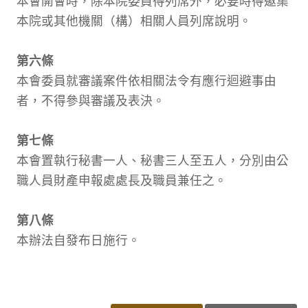
本會開會時，除本院委員得列席外，必要時得邀集
本院或其他機關（構）相關人員列席說明。
第六條
本會委員就審議案件依相關法令有應行迴避事由
者，不得參與審議及表決。
第七條
本會置執行秘書一人、秘書三人至五人，分別由公
職人員財產申報處處長及職員兼任之。
第八條
本辦法自發布日施行。