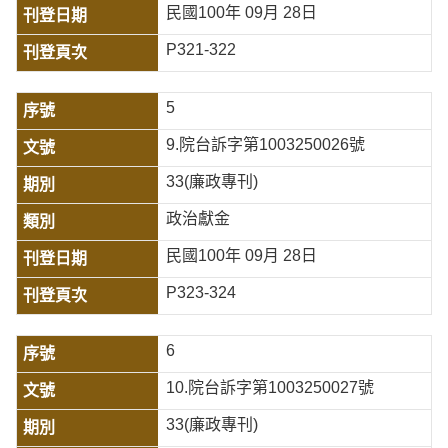
民國100年 09月 28日
P321-322
5
9.院台訴字第1003250026號
33(廉政專刊)
政治獻金
民國100年 09月 28日
P323-324
6
10.院台訴字第1003250027號
33(廉政專刊)