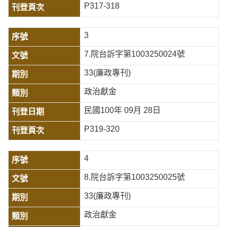
P317-318
3
7.院台訴字第1003250024號
33(廉政專刊)
政治獻金
民國100年 09月 28日
P319-320
4
8.院台訴字第1003250025號
33(廉政專刊)
政治獻金