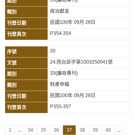
政治獻金
民國100年 09月 28日
P354-354
20
24.院台訴字第1003250041號
33(廉政專刊)
財產申報
民國100年 09月 28日
P355-357
1
...
34
35
36
37
38
39
40
...