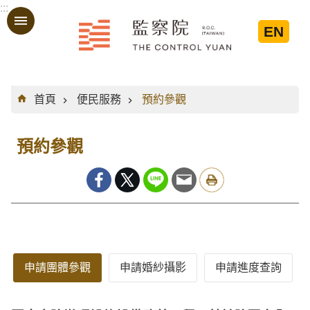
:::
跳到主要內容區塊
EN
:::
首頁
便民服務
預約參觀
預約參觀
申請團體參觀
申請婚紗攝影
申請進度查詢