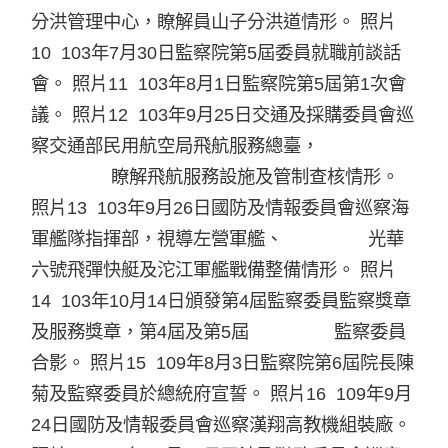
分洪管理中心，瞭解員山子分洪道情形。 照片
10 103年7月30日監察院第5屆委員就職前談話
會。 照片11 103年8月1日監察院第5屆第1次會
議。 照片12 103年9月25日交通及採購委員會巡
察交通部民用航空局飛航服務總臺，
瞭解飛航服務設施及管制查核情形。
照片13 103年9月26日國防及情報委員會巡察海
軍艦隊指揮部，視導左營軍艦、 光華
六號飛彈快艇及沱江軍艦戰備整備情形。 照片
14 103年10月14日頒發第4屆監察委員監察獎章
及服務獎章，第4屆及第5屆 監察委員
合影。 照片15 109年8月3日監察院第6屆院長陳
菊及監察委員於總統府宣誓。 照片16 109年9月
24日國防及情報委員會巡察漢翔高教機組裝廠。