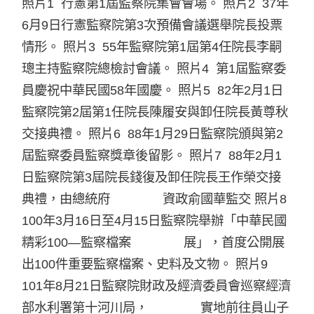
照片1 行憲第1屆監察院集會會場。 照片2 37年
6月9日行憲監察院第3次預備會議選舉院長投票
情形。 照片3 55年監察院第1屆第4任院長李嗣
璁主持監察院總檢討會議。 照片4 第1屆監察委
員慶祝中華民國58年國慶。 照片5 82年2月1日
監察院第2屆第1任院長陳履安與卸任院長黃尊秋
交接典禮。 照片6 88年1月29日監察院頒與第2
屆監察委員監察獎章後留影。 照片7 88年2月1
日監察院第3屆院長錢復及卸任院長王作榮交接
典禮，由總統府 資政俞國華監交 照片8
100年3月16日至4月15日監察院舉辦「中華民國
精彩100—監察檔案 展」，首度公開展
出100件重要監察檔案、史料及文物。 照片9
101年8月21日監察院財政及經濟委員會巡察經濟
部水利署第十河川局， 實地前往員山子