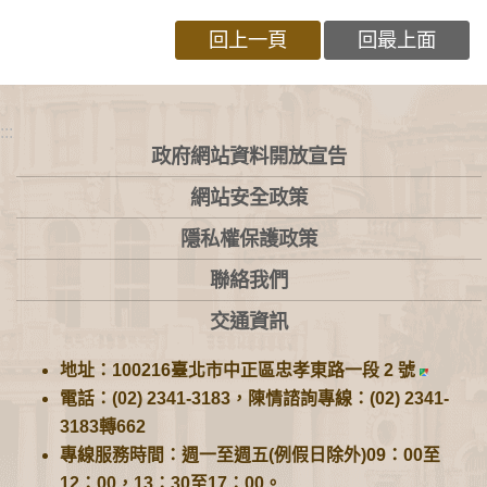
回上一頁
回最上面
:::
政府網站資料開放宣告
網站安全政策
隱私權保護政策
聯絡我們
交通資訊
地址：100216臺北市中正區忠孝東路一段 2 號
電話：(02) 2341-3183，陳情諮詢專線：(02) 2341-
3183轉662
專線服務時間：週一至週五(例假日除外)09：00至
12：00，13：30至17：00。