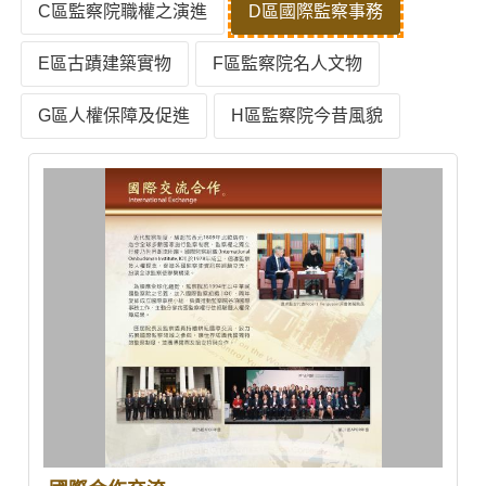
C區監察院職權之演進
D區國際監察事務
E區古蹟建築實物
F區監察院名人文物
G區人權保障及促進
H區監察院今昔風貌