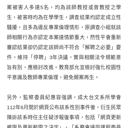
案被害人多達5名，均為該師教授或曾教授之學
生，被害時均為在學學生，調查結果均認定成立性
騷擾，且多為違反專業倫理情形，原調查小組就該
師相關行為亦認定本案達情節重大，然性平會重新
審認結果卻仍認定該師尚不符合「解聘之必要」要
件，維持「停聘」3年決議，實與相關法令規範意
旨有別，應檢討改進。教育部允宜檢討強化校園性
平意識及教師專業倫理，避免類案再生。
另外，監察委員紀惠容強調，成大台文系所學會
112年6月間於網頁公布該系性別事件後，衍生民眾
陳訴該系時任主任疑涉報復事項，包括「網頁更新
權限及更新範圍之決定」、「系務會議與課程委員