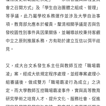
會之召開方式」及「學生自治團體之組成、管理」
等爭議，此乃屬學校系務運作並涉及大學自治事
項，教育部允應本於權責，釐清相關爭議是否與告
發校園性別事件具因果關係，並輔導該校秉持客觀
中立之原則推展系務，方有助於建立互信以弭平歧
見。
又，成大台文系發生系主任與教師互控「職場霸
凌」案，經成大依規定程序處理，並經專案處理小
組審議後，做成雙方「職場霸凌行為成立」之決
定。而大學教師互控職場霸凌事件，實與高等教育
研究學術之培育人才、提升文化、服務社會、促進