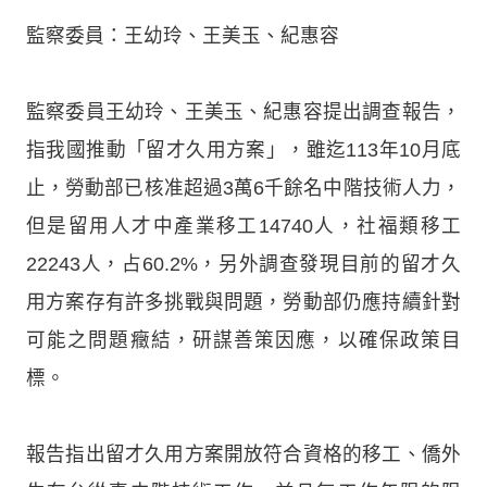
監察委員：王幼玲、王美玉、紀惠容
監察委員王幼玲、王美玉、紀惠容提出調查報告，
指我國推動「留才久用方案」，雖迄113年10月底
止，勞動部已核准超過3萬6千餘名中階技術人力，
但是留用人才中產業移工14740人，社福類移工
22243人，占60.2%，另外調查發現目前的留才久
用方案存有許多挑戰與問題，勞動部仍應持續針對
可能之問題癥結，研謀善策因應，以確保政策目
標。
報告指出留才久用方案開放符合資格的移工、僑外