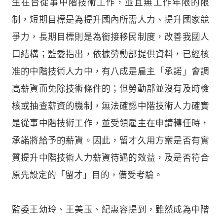
生在台從事中階技術工作，並且無工作年限的限
制，短期目標是為提升國內所需人力、提升國家競
爭力，長期目標則是為銜接移民制度，改善我國人
口結構；監委指出，依據勞動部提供資料，已經核
准的中階技術人力中，有八成是雇主「承諾」會調
高薪資而免除技術條件的；但勞動部並沒有及時檢
核或抽查薪資的機制，無法確認中階技術人力確實
是從事中階技術工作，並受領雇主在申請轉任時，
承諾將給予的薪資。因此，留才久用方案是否有實
質提升中階技術人力薪資待遇的效益，及是否符合
原先設定的「留才」目的，備受考驗。
監委王幼玲、王美玉、紀惠容提到，雖然成為中階