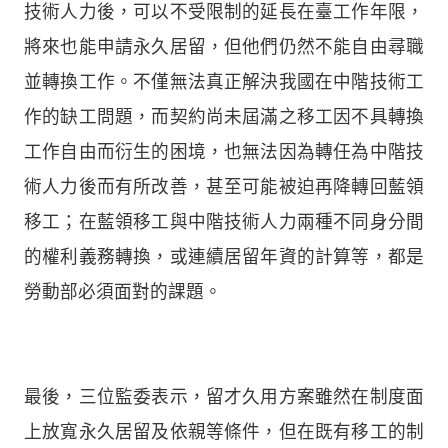
技術人力後，可以不受限制的延長在臺工作年限，
將來也能申請永久居留，但他們仍然不能自由尋職
並轉換工作。不僅無法真正解決我國在中階技術工
作的缺工問題，而契約尚未屆滿之移工因不具轉換
工作自由而衍生的困境，也無法因為轉任為中階技
術人力後而有所改善，甚至可能被迫再降轉回藍領
移工；在藍領移工與中階技術人力兩種不同身分間
的權利義務轉換，或連續居留年資的計算等，都是
勞動部必須面對的課題。
最後，三位監委表示，留才久用方案雖然在制度面
上放寬永久居留及依親等條件，但在既有移工的制