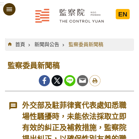
:::
跳到主要內容區塊
EN
:::
首頁
新聞與公告
監察委員新聞稿
監察委員新聞稿
外交部及駐菲律賓代表處知悉職
場性騷擾時，未能依法採取立即
有效的糾正及補救措施，監察院
提出糾正，以確保性別友善的職