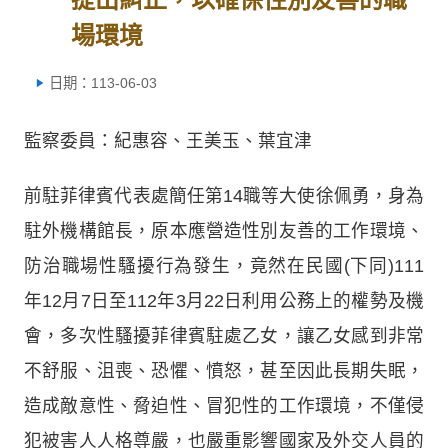
場環境
日期：113-06-03
監察委員：紀惠容、王美玉、葉宜津
前駐菲律賓代表處簡任第14職等大使徐佩勇，身為
駐外機構館長，原本應營造性別友善的工作環境、
防治職場性騷擾行為發生，竟然在民國(下同)111
年12月7日至112年3月22日利用公務上的權勢及機
會，多次性騷擾菲律賓駐處乙女，讓乙女感到非常
不舒服、沮喪、恐懼、憤怒，甚至因此長期失眠，
造成敵意性、脅迫性、冒犯性的工作環境，不僅侵
犯被害人人格尊嚴，也嚴重影響國家及外交人員的