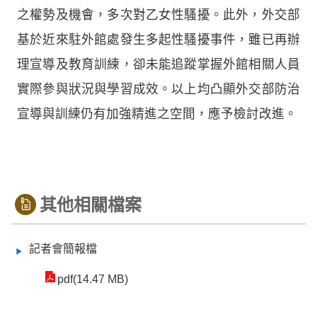
之權勢及機會，多次對乙女性騷擾。此外，外交部
基於近來駐外館處發生多起性騷擾事件，雖已再辦
理宣導及教育訓練，卻未能追蹤掌握外館相關人員
實際參與狀況與學習成效。以上均凸顯外交部防治
宣導與訓練仍有加強精進之空間，應予檢討改進。
其他相關檔案
記者會簡報檔
pdf(14.47 MB)