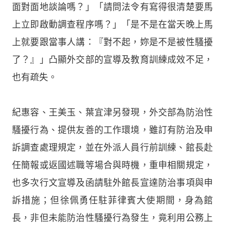
面對面地談論嗎？」「請問法令有寫得很清楚要馬
上立即啟動調查程序嗎？」「是不是在當天晚上馬
上就要跟當事人講：『對不起，妳是不是被性騷擾
了？』」凸顯外交部的宣導及教育訓練成效不足，
也有疏失。
紀惠容、王美玉、葉宜津另發現，外交部為防治性
騷擾行為、提供友善的工作環境，雖訂有防治及申
訴調查處理規定，並在外派人員行前訓練、館長赴
任簡報或返國述職等場合與時機，重申相關規定，
也多次行文宣導及函請駐外館長宣達防治事項與申
訴措施；但徐佩勇任駐菲律賓大使期間，身為館
長，非但未能防治性騷擾行為發生，竟利用公務上