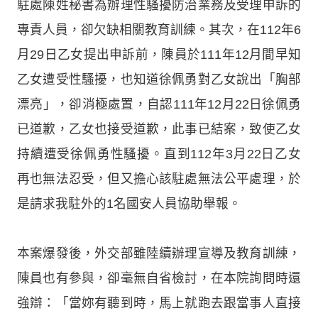
駐處陳姓秘書為辦理性騷擾防治業務及受理申訴的
專責人員，卻欠缺相關教育訓練。其次，在112年6
月29日乙女提出申訴前，陳員於111年12月間早知
乙女遭受性騷擾，也知道徐佩勇對乙女說出「胸部
漂亮」，卻消極處置，自認111年12月22日徐佩勇
已道歉，乙女也接受道歉，此事已結案，致使乙女
持續遭受徐佩勇性騷擾。直到112年3月22日乙女
再也無法忍受，但又擔心該駐處無法公平處理，於
是請求我駐外的1名國安人員協助舉報。
本案爆發後，外交部雖陸續辦理宣導及教育訓練，
陳員也有參與，卻毫無自省檢討，在本院詢問時還
強辯：「當妳有聽到時，馬上就跑去跟當事人直接