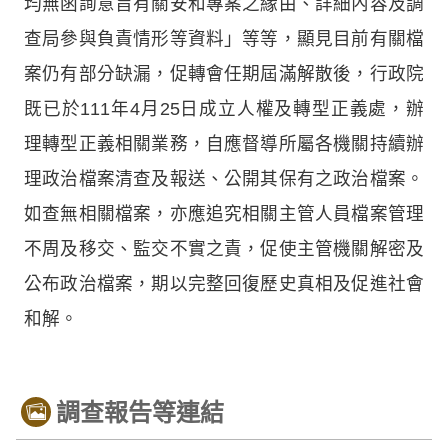
均無函詢意旨有關安和專案之緣由、詳細內容及調
查局參與負責情形等資料」等等，顯見目前有關檔
案仍有部分缺漏，促轉會任期屆滿解散後，行政院
既已於111年4月25日成立人權及轉型正義處，辦
理轉型正義相關業務，自應督導所屬各機關持續辦
理政治檔案清查及報送、公開其保有之政治檔案。
如查無相關檔案，亦應追究相關主管人員檔案管理
不周及移交、監交不實之責，促使主管機關解密及
公布政治檔案，期以完整回復歷史真相及促進社會
和解。
調查報告等連結