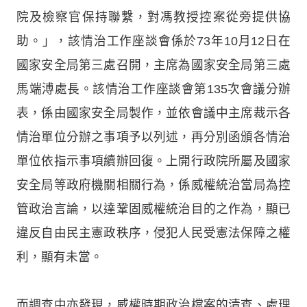
院及檢察官保持聯繫，對馮教授控案從旁提供協
助。」，該情治工作座談會係於73年10月12日在
國家安全局第三處召開，主席為國家安全局第三處
馬端溥處長。該情治工作座談會第135次會議分辦
表，係由國家安全局製作，並依會議中主席裁示各
情治單位分辦之事項予以列述，再分別函頒各情治
單位依指示事項續辦回復。上開行政院所屬及國家
安全局等政府機關相關行為，係威權統治當局為控
管政治言論，以達鞏固威權統治目的之作為，顯已
違反自由民主憲政秩序，侵犯人民受憲法保障之權
利，顯有未當。
而調查中亦發現，威權時期政治檔案的清查、處理