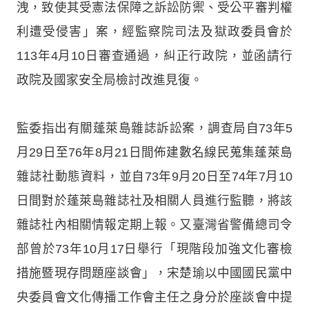
洩，致使其受憲法保障之訴訟防禦、受公平審判權
利遭受侵害」案，經監察院司法及獄政委員會於
113年4月10日審查通過，糾正行政院，並函請行
政院及國家安全局檢討改進見復。
監委指出有關蓬萊島雜誌訴訟案，調查局自73年5
月29日至76年8月21日間佈建數名線民蒐集蓬萊島
雜誌社動態資料，並自73年9月20日至74年7月10
日間對於蓬萊島雜誌社及相關人員進行監聽，將該
雜誌社內相關情報定期上報。又臺灣省警備總司令
部曾於73年10月17日舉行「現階段加強文化審檢
措施暨現存問題座談會」，宋楚瑜以中國國民黨中
央委員會文化傳播工作會主任之身分於座談會中提