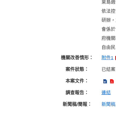
萊島週
依法控
研辦，
會係於
府機關
自由民
機關改善情形：
附件1
案件狀態：
已結案
本案文件：
調查報告：
連結
新聞稿/簡報：
新聞稿