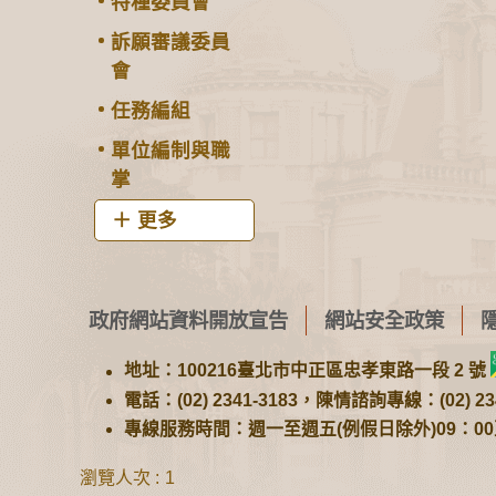
特種委員會
訴願審議委員
會
任務編組
單位編制與職
掌
更多
政府網站資料開放宣告
網站安全政策
地址：100216臺北市中正區忠孝東路一段 2 號
電話：(02) 2341-3183，陳情諮詢專線：(02) 234
專線服務時間：週一至週五(例假日除外)09：00至1
瀏覽人次
1