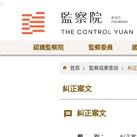
:::
跳到主要內容區塊
認識監察院
監察委員
:::
首頁
監察成果查詢
糾
糾正案文
糾正案文