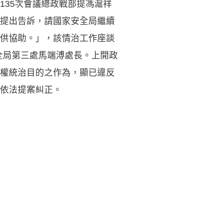
135次會議總政戰部提馮滬祥
提出告訴，請國家安全局繼續
供協助。」，該情治工作座談
安全局第三處馬端溥處長。上開政
權統治目的之作為，顯已違反
依法提案糾正。