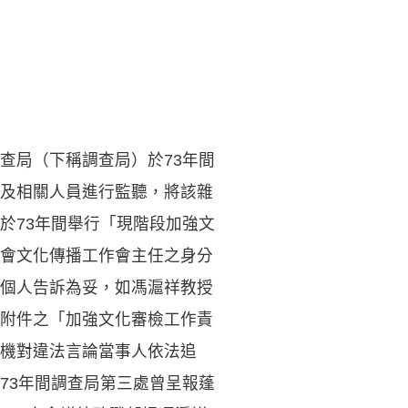
查局（下稱調查局）於73年間
及相關人員進行監聽，將該雜
於73年間舉行「現階段加強文
會文化傳播工作會主任之身分
個人告訴為妥，如馮滬祥教授
附件之「加強文化審檢工作責
機對違法言論當事人依法追
73年間調查局第三處曾呈報蓬