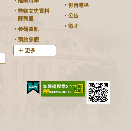
建築風華
影音專區
監察文史資料
公告
陳列室
徵才
參觀資訊
預約參觀
更多