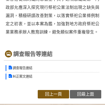
政部允應深入探究現行祭祀公業法制出現之缺失與
漏洞，積極研謀改善對策，以落實祭祀公業條例制
定之初衷，並以本案為鑑，加強對地方政府祭祀公
業業務承辦人教育訓練，避免類似案件重複發生。
調查報告等連結
調查報告連結
糾正案文連結
回上一頁
回最上面