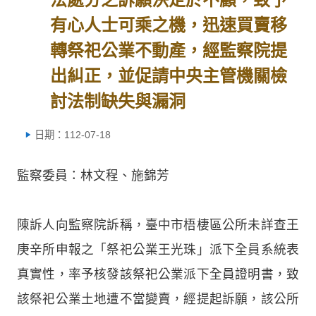
有心人士可乘之機，迅速買賣移
轉祭祀公業不動產，經監察院提
出糾正，並促請中央主管機關檢
討法制缺失與漏洞
日期：112-07-18
監察委員：林文程、施錦芳
陳訴人向監察院訴稱，臺中市梧棲區公所未詳查王
庚辛所申報之「祭祀公業王光珠」派下全員系統表
真實性，率予核發該祭祀公業派下全員證明書，致
該祭祀公業土地遭不當變賣，經提起訴願，該公所