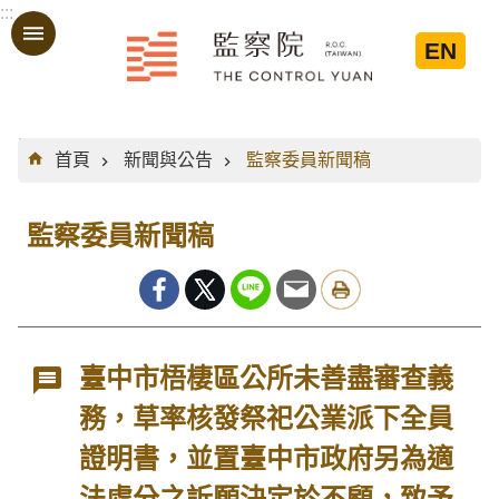
:::
跳到主要內容區塊
EN
:::
首頁
新聞與公告
監察委員新聞稿
監察委員新聞稿
臺中市梧棲區公所未善盡審查義
務，草率核發祭祀公業派下全員
證明書，並置臺中市政府另為適
法處分之訴願決定於不顧，致予