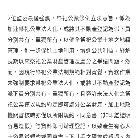
2位監委最後強調，祭祀公業條例立法意旨，係為
加速祭祀公業法人化，或將其不動產登記為派下員
分別共有、單獨所有，以健全祭祀公業土地之地籍
管理，進一步促進土地利用，增進公共利益，紓解
長期以來祭祀公業財產管理及處分之爭議問題。然
而，因現行祭祀公業法制規範相對寬鬆，實務作業
未強制要求祭祀公業法人化，或將其不動產登記為
派下員分別共有、單獨所有，且容許未法人化之祭
祀公業僅以規約約定即可處分公業財產，加上地政
機關審核時亦僅以所附規約、同意書（非印鑑證明
容易造假）等資料即可辦理登記，以致產生有心人
士容易從規約或同意書上下其手之現象或疑慮。內