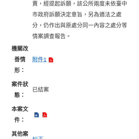
賣，經提起訴願，該公所兩度未依臺中
市政府訴願決定意旨，另為適法之處
分，仍作出與原處分同一內容之處分等
情案調查報告。
機關改
善情
附件1
形：
案件狀
已結案
態：
本案文
件：
其他案